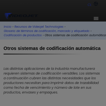
CL
Inicio
›
Recursos de Videojet Technologies
›
Glosario de términos de codificación, marcado y etiquetado
›
Codificación de productos
›
Otros sistemas de codificación automática
Otros sistemas de codificación automática
Las distintas aplicaciones de la industria manufacturera
requieren sistemas de codificación versátiles. Los sistemas
a continuación cubren las distintas necesidades que los
productores necesitan para imprimir datos de trazabilidad
como fecha de vencimiento y número de lote en sus
productos, envases y empaques.