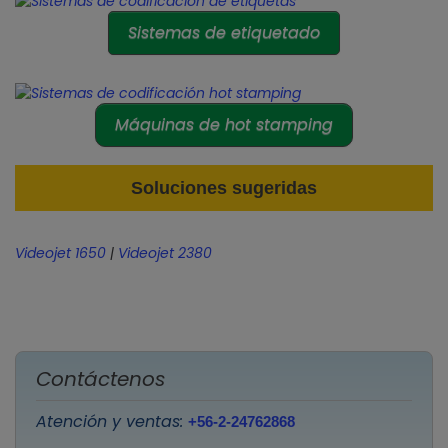
Sistemas de etiquetado
Máquinas de hot stamping
Soluciones sugeridas
Videojet 1650
|
Videojet 2380
Contáctenos
Atención y ventas:
+56-2-24762868