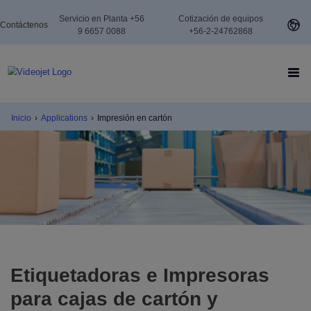
Servicio en Planta +56
Cotización de equipos
Contáctenos
9 6657 0088
+56-2-24762868
Inicio
›
Applications
›
Impresión en cartón
Etiquetadoras e Impresoras
para cajas de cartón y