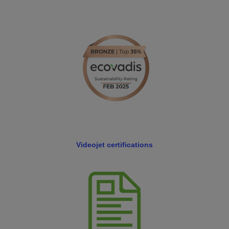
Videojet certifications