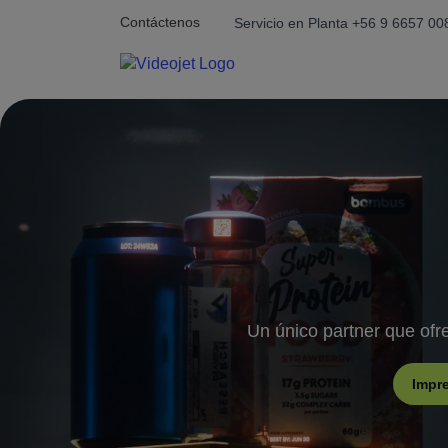
Contáctenos
Servicio en Planta +56 9 6657 00
Un único partner que ofre
Impre