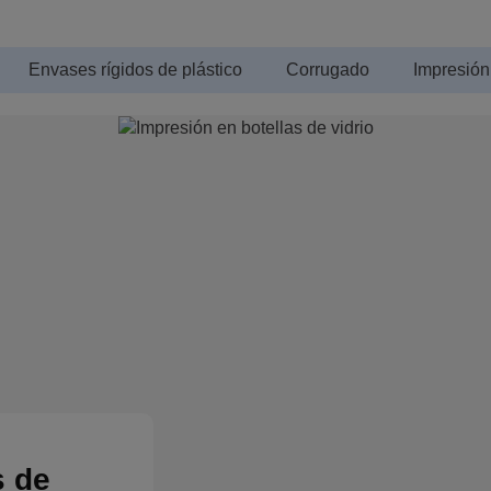
Envases rígidos de plástico
Corrugado
Impresión
s de