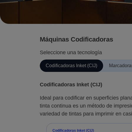
Máquinas Codificadoras
Seleccione una tecnología
Codificadoras Inket (CIJ)
Marcadora
Codificadoras Inket (CIJ)
Ideal para codificar en superficies plan
tinta continua es un método de impresió
variedad de tintas para imprimir en cas
Codificadoras Inket (CIJ)