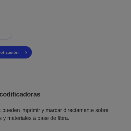
otización
codificadoras
et pueden imprimir y marcar directamente sobre
es y materiales a base de fibra.