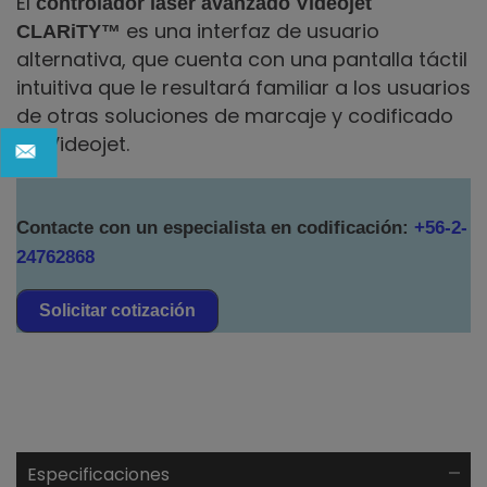
El
controlador láser avanzado Videojet
es una interfaz de usuario
CLARiTY
™
alternativa, que cuenta con una pantalla táctil
intuitiva que le resultará familiar a los usuarios
de otras soluciones de marcaje y codificado
de Videojet.
Contacte con un especialista en codificación:
+56-2-
24762868
Solicitar cotización
Especificaciones