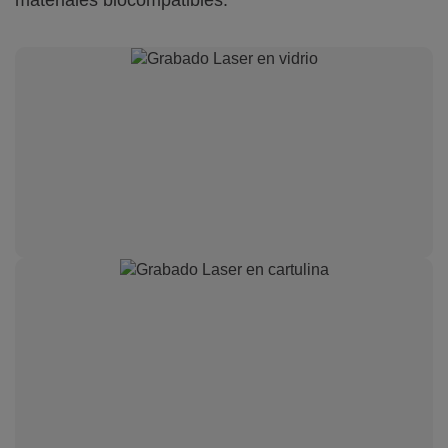
materiales biocompatibles.