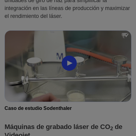
unidades de giro de haz para simplificar la
integración en las líneas de producción y maximizar
el rendimiento del láser.
Caso de estudio Sodenthaler
Máquinas de grabado láser de CO
de
2
Videojet