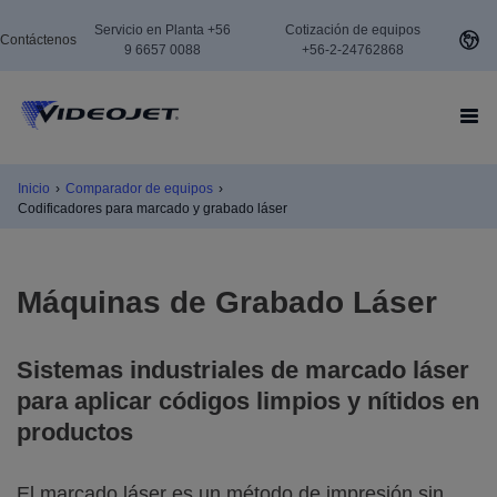
Servicio en Planta +56
Cotización de equipos
Contáctenos
9 6657 0088
+56-2-24762868
Inicio
›
Comparador de equipos
›
Codificadores para marcado y grabado láser
Máquinas de Grabado Láser
Sistemas industriales de marcado láser
para aplicar códigos limpios y nítidos en
productos
El marcado láser es un método de impresión sin