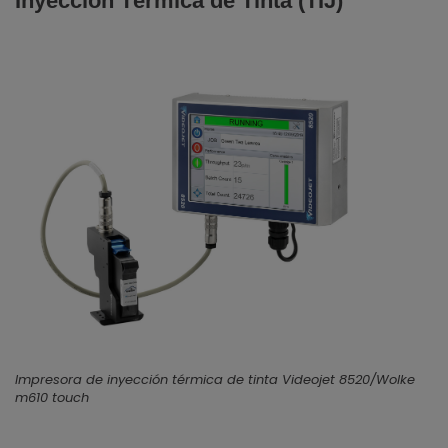
Inyección Térmica de Tinta (TIJ)
Impresora de inyección térmica de tinta Videojet 8520/Wolke
m610 touch