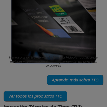
Impresora de transferencia térmica Videojet codificando
película flexible en una línea de producción de ultra alta
velocidad
Aprenda más sobre TTO
Ver todos los productos TTO