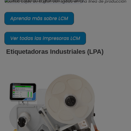
codifica cajas de cartón corrugado en una línea de producción
Aprenda más sobre LCM
Ver todas las impresoras LCM
Etiquetadoras Industriales (LPA)