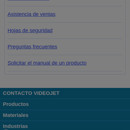
Asistencia de ventas
Hojas de seguridad
Preguntas frecuentes
Solicitar el manual de un producto
CONTACTO VIDEOJET
Productos
Materiales
Industrias