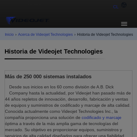
CL
Inicio
›
Acerca de Videojet Technologies
›
Historia de Videojet Technologies
Historia de Videojet Technologies
Más de 250 000 sistemas instalados
Desde sus inicios en los 60 como división de A.B. Dick
Company hasta la actualidad, por Videojet han pasado más de
44 años repletos de innovación, desarrollo, fabricación y ventas
de equipos y suministros de codificado y marcaje de alta calidad.
Conocida actualmente como Videojet Technologies Inc., la
compañía proporciona una solución de
codificado y marcaje
óptima a través de la más amplia gama de tecnologías del
mercado. Su objetivo es proporcionar equipos, suministros y
servicios de alta calidad diseñados para ofrecer una fiabilidad