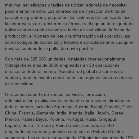
máxima, ser eficaces y fáciles de utilizar, además de necesitar
poco mantenimiento. Las impresoras de inyección de tinta de
caracteres grandes y pequeños, los sistemas de codificado láser,
las impresoras de transferencia térmica y el equipo de etiquetado
aplican datos variables como la fecha de caducidad, la fecha de
producción, el número de lote y la información del operador, así
cómo códigos de barras 2D y lineales en prácticamente cualquier
envase, contenedor o pallet de envío posible.
Con más de 325 000 unidades instaladas internacionalmente,
Videojet tiene más de 3000 empleados en 30 operaciones
directas en todo el mundo. Nuestra red global de centros de
ventas y mantenimiento cubre todas las regiones con un servicio
de alta calidad.
Ofrecemos soporte de ventas, servicios, formación,
administración y aplicaciones mediante operaciones directas en
todo el mundo, incluidos Argentina, Austria, Brasil, Canadá, Chile,
China, Francia, Alemania, India, Irlanda, Italia, Japón, Corea,
México, Países Bajos, Polonia, Portugal, Rusia, Singapur,
España, Suiza, Turquía y Reino Unido, con más de 250
empleados de ventas y servicios directos en Estados Unidos
solamente. La red de distribución de Videojet incluye más de 150