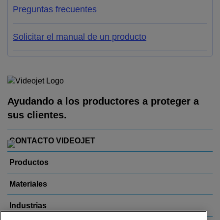
Preguntas frecuentes
Solicitar el manual de un producto
Ayudando a los productores a proteger a
sus clientes.
CONTACTO VIDEOJET
Productos
Materiales
Industrias