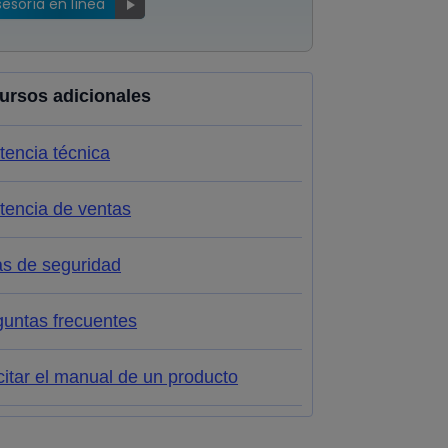
sesoría en línea
ursos adicionales
tencia técnica
tencia de ventas
as de seguridad
guntas frecuentes
citar el manual de un producto