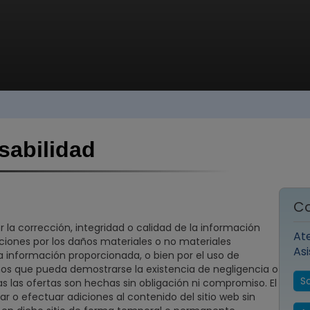
sabilidad
C
 la corrección, integridad o calidad de la información
At
ones por los daños materiales o no materiales
Asi
la información proporcionada, o bien por el uso de
os que pueda demostrarse la existencia de negligencia o
S
as las ofertas son hechas sin obligación ni compromiso. El
ar o efectuar adiciones al contenido del sitio web sin