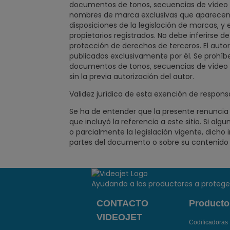
documentos de tonos, secuencias de vídeo y
nombres de marca exclusivas que aparecen en 
disposiciones de la legislación de marcas, y
propietarios registrados. No debe inferirse
protección de derechos de terceros. El autor 
publicados exclusivamente por él. Se prohíb
documentos de tonos, secuencias de vídeo y
sin la previa autorización del autor.
Validez jurídica de esta exención de respons
Se ha de entender que la presente renuncia 
que incluyó la referencia a este sitio. Si al
o parcialmente la legislación vigente, dicho
partes del documento o sobre su contenido o
Ayudando a los productores a proteger 
CONTACTO
Producto
VIDEOJET
Codificadoras 