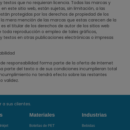
 textos que no requieran licencia. Todas las marcas y
este sitio web, están sujetas, sin limitación, a las
 están protegidas por los derechos de propiedad de los
 de la mera mención de las marcas que estas carecen de la
es el titular de los derechos de autor de los sitios web
e toda reproducción o empleo de tales gráficos,
 textos en otras publicaciones electrónicas o impresas
abilidad
de responsabilidad forma parte de la oferta de Internet
guna parte del texto o de sus condiciones incumplieran total
 incumplimiento no tendrá efecto sobre las restantes
 validez.
a sus clientes.
s
Materiales
Industrias
Inkjet
Botellas de PET
Bebidas