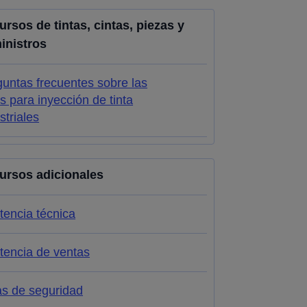
rsos de tintas, cintas, piezas y
inistros
untas frecuentes sobre las
as para inyección de tinta
striales
ursos adicionales
tencia técnica
tencia de ventas
as de seguridad