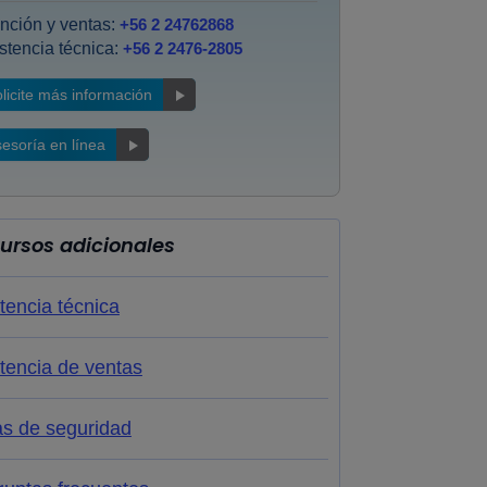
nción y ventas:
+56 2 24762868
stencia técnica:
+56 2 2476-2805
licite más información
esoría en línea
ursos adicionales
tencia técnica
tencia de ventas
as de seguridad