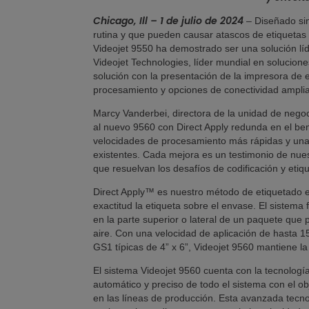
Chicago, Ill – 1 de julio de 2024
– Diseñado sin
rutina y que pueden causar atascos de etiquetas 
Videojet 9550 ha demostrado ser una solución líde
Videojet Technologies, líder mundial en solucion
solución con la presentación de la impresora de 
procesamiento y opciones de conectividad ampli
Marcy Vanderbei, directora de la unidad de negoc
al nuevo 9560 con Direct Apply redunda en el ben
velocidades de procesamiento más rápidas y una f
existentes. Cada mejora es un testimonio de nuest
que resuelvan los desafíos de codificación y etiq
Direct Apply™ es nuestro método de etiquetado 
exactitud la etiqueta sobre el envase. El sistem
en la parte superior o lateral de un paquete que
aire. Con una velocidad de aplicación de hasta 1
GS1 típicas de 4” x 6”, Videojet 9560 mantiene l
El sistema Videojet 9560 cuenta con la tecnología
automático y preciso de todo el sistema con el o
en las líneas de producción. Esta avanzada tecno