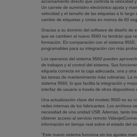
accionamiento directo que controla la velocidad y 
Un carrete de suministro electrónico ajusta y ma
velocidad y el tamaño de las etiquetas a lo largo 
cambio de etiquetas y cintas en menos de 60 se
Gracias a su dominio del software de diseño de et
que se cambien al nuevo 9560 no tendrán que recon
formación. En comparación con el sistema 9550,
programables para su integración con más proto
Los operarios del sistema 9560 pueden aprovecha
de trabajos y el control del sistema. Sus funcion
etiqueta correcta en la caja adecuada, una y otr
las tareas de mantenimiento más rutinarias. La i
sistema 9560, lo que facilita la integración y me
interfaz de usuario a través de otros dispositivos
Una actualización clave del modelo 9560 es su c
redes internas de los fabricantes. Los archivos s
necesidad de una unidad USB. Además, tanto los 
obtener acceso al servicio remoto VideojetConne
información en tiempo real sobre el estado del si
“Este nuevo sistema funciona sin los ajustes man