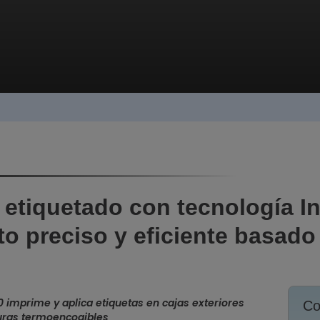
 etiquetado con tecnología I
to preciso y eficiente basado
 imprime y aplica etiquetas en cajas exteriores
Co
uras termoencogibles