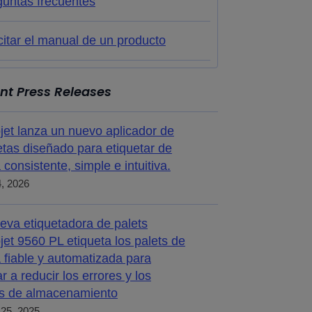
guntas frecuentes
citar el manual de un producto
nt Press Releases
jet lanza un nuevo aplicador de
etas diseñado para etiquetar de
 consistente, simple e intuitiva.
4, 2026
eva etiquetadora de palets
jet 9560 PL etiqueta los palets de
 fiable y automatizada para
r a reducir los errores y los
s de almacenamiento
25, 2025