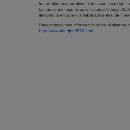
los problemas operativos diarios con las máquina
las funciones mejoradas, el sistema Videojet 9560
llevando la eficacia y la fiabilidad de final de líne
Para obtener más información sobre el sistema de
http://www.videojet-9560.html
.