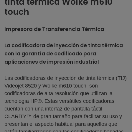
tinta térmica Wolke m610
touch
Impresora de Transferencia Térmica
La codificadora de inyección de tinta térmica
con la garantía de codificado para
aplicaciones de impresión industrial
Las codificadoras de inyección de tinta térmica (TIJ)
Videojet 8520 y Wolke m610 touch son
codificadoras de alta resolución que utilizan la
tecnología HP®. Estas versátiles codificadoras
cuentan con una interfaz de pantalla táctil
CLARiTY™ de gran tamaño para facilitar su uso y
presentan el aspecto habitual para aquellos que
estén familiarizados con las codificadoras basadas