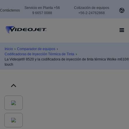
Servicio en Planta +56
Cotización de equipos
Contáctenos
9 6657 0088
+56-2-24762868
Inicio
›
Comparador de equipos
›
Codificadoras de Inyección Térmica de Tinta
›
La Videojet® 8520 y la codificadora de inyección de tinta térmica Wolke m610®
touch