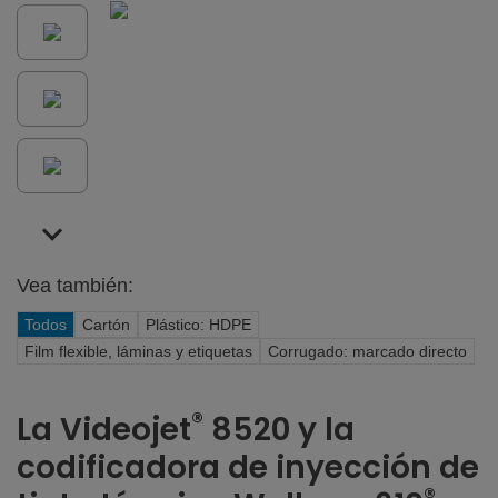
Vea también:
Todos
Cartón
Plástico: HDPE
Film flexible, láminas y etiquetas
Corrugado: marcado directo
®
La Videojet
8520 y la
codificadora de inyección de
®