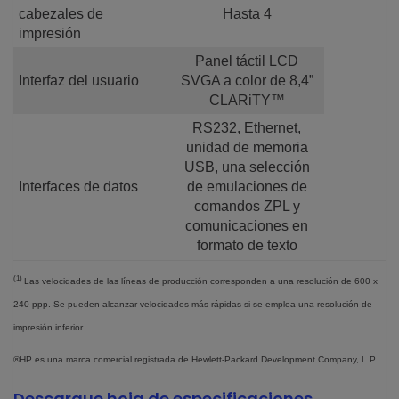
cabezales de
Hasta 4
impresión
Panel táctil LCD
Interfaz del usuario
SVGA a color de 8,4”
CLARiTY™
RS232, Ethernet,
unidad de memoria
USB, una selección
Interfaces de datos
de emulaciones de
comandos ZPL y
comunicaciones en
formato de texto
(1)
Las velocidades de las líneas de producción corresponden a una resolución de 600 x
240 ppp. Se pueden alcanzar velocidades más rápidas si se emplea una resolución de
impresión inferior.
®HP es una marca comercial registrada de Hewlett-Packard Development Company, L.P.
Descargue hoja de especificaciones