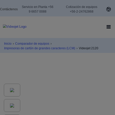
Servicio en Planta +56
Cotización de equipos
Contáctenos
9 6657 0088
+56-2-24762868
Inicio
›
Comparador de equipos
›
Impresoras de cartón de grandes caracteres (LCM)
›
Videojet 2120