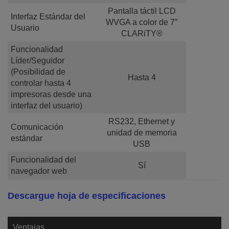
Pantalla táctil LCD
Interfaz Estándar del
WVGA a color de 7”
Usuario
CLARiTY®
Funcionalidad
Líder/Seguidor
(Posibilidad de
Hasta 4
controlar hasta 4
impresoras desde una
interfaz del usuario)
RS232, Ethernet y
Comunicación
unidad de memoria
estándar
USB
Funcionalidad del
Sí
navegador web
Descargue hoja de especificaciones
Ventajas