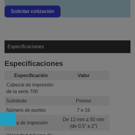
Solicitar cotización
Especificaciones
Especificaciones
Especificación
Valor
Cabezal de impresión
de la serie 700
Substrato
Poroso
Número de puntos
7 o 16
De 13 mm a 50 mm
Altura de impresión
(de 0,5” a 2”)