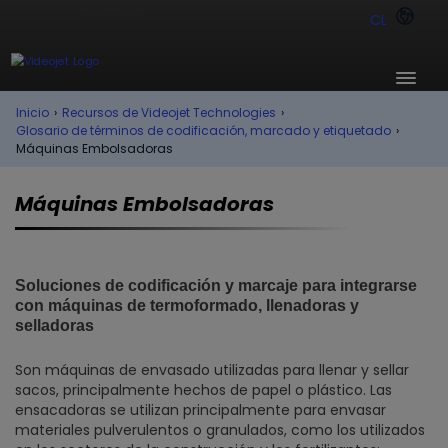
CL
Inicio
›
Recursos de Videojet Technologies
›
Glosario de términos de codificación, marcado y etiquetado
›
Máquinas Embolsadoras
Máquinas Embolsadoras
Soluciones de codificación y marcaje para integrarse
con máquinas de termoformado, llenadoras y
selladoras
Son máquinas de envasado utilizadas para llenar y sellar
sacos, principalmente hechos de papel o plástico. Las
ensacadoras se utilizan principalmente para envasar
materiales pulverulentos o granulados, como los utilizados