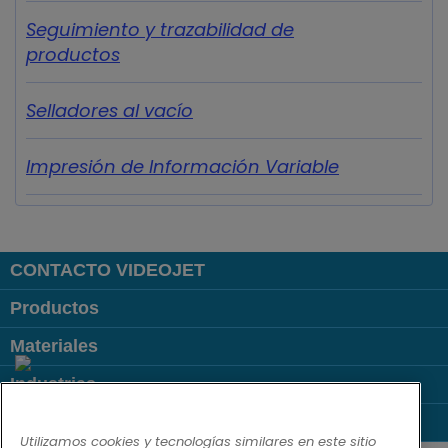
Seguimiento y trazabilidad de
productos
Selladores al vacío
Impresión de Información Variable
CONTACTO VIDEOJET
Productos
Materiales
Industrias
Links Populares
Utilizamos cookies y tecnologías similares en este sitio