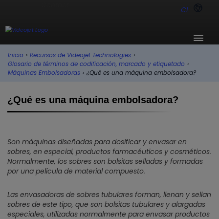
CL
Inicio
›
Recursos de Videojet Technologies
›
Glosario de términos de codificación, marcado y etiquetado
›
Máquinas Embolsadoras
›
¿Qué es una máquina embolsadora?
¿Qué es una máquina embolsadora?
Son máquinas diseñadas para dosificar y envasar en
sobres, en especial, productos farmacéuticos y cosméticos.
Normalmente, los sobres son bolsitas selladas y formadas
por una película de material compuesto.
Las envasadoras de sobres tubulares forman, llenan y sellan
sobres de este tipo, que son bolsitas tubulares y alargadas
especiales, utilizadas normalmente para envasar productos