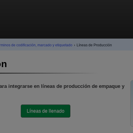
rminos de codificación, marcado y etiquetado
›
Líneas de Producción
ón
ara integrarse en líneas de producción de empaque y
Líneas de llenado