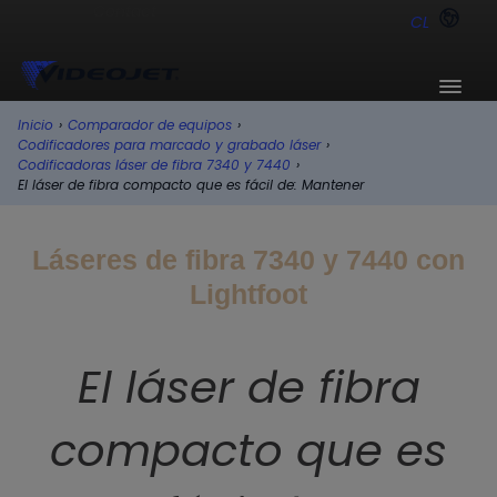
CL
Inicio
›
Comparador de equipos
›
Codificadores para marcado y grabado láser
›
Codificadoras láser de fibra 7340 y 7440
›
El láser de fibra compacto que es fácil de: Mantener
Láseres de fibra 7340 y 7440 con
Lightfoot
El láser de fibra
compacto que es