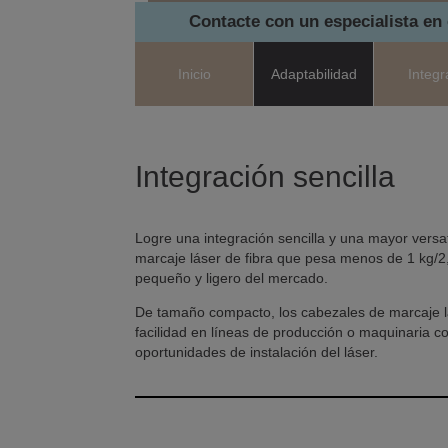
Contacte con un especialista en 
Inicio
Adaptabilidad
Integr
Integración sencilla
Logre una integración sencilla y una mayor versa
marcaje láser de fibra que pesa menos de 1 kg/2,2
pequeño y ligero del mercado.
De tamaño compacto, los cabezales de marcaje lá
facilidad en líneas de producción o maquinaria c
oportunidades de instalación del láser.