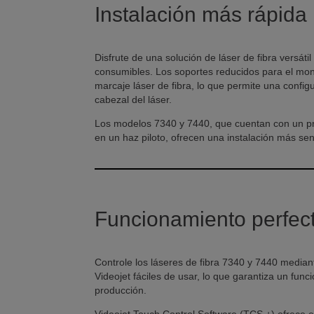
Instalación más rápida
Disfrute de una solución de láser de fibra versáti
consumibles. Los soportes reducidos para el mont
marcaje láser de fibra, lo que permite una confi
cabezal del láser.
Los modelos 7340 y 7440, que cuentan con un pro
en un haz piloto, ofrecen una instalación más sen
Funcionamiento perfec
Controle los láseres de fibra 7340 y 7440 media
Videojet fáciles de usar, lo que garantiza un fun
producción.
Videojet Touch Control Software (TCS +) ofrece el