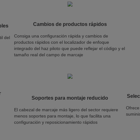
Cambios de productos rápidos
bles
Consiga una configuración rápida y cambios de
il del
productos rápidos con el localizador de enfoque
integrado del haz piloto que puede reflejar el código y el
tamaño real del campo de marcaje
r
Selec
Soportes para montaje reducido
Ofrece 
El cabezal de marcaje más ligero del sector requiere
sumini
menos soportes para montaje, lo que facilita una
configuración y reposicionamiento rápidos