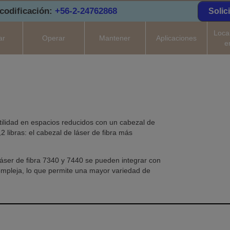
codificación:
+56-2-24762868
Solic
Loca
ar
Operar
Mantener
Aplicaciones
e
tilidad en espacios reducidos con un cabezal de
 libras: el cabezal de láser de fibra más
ser de fibra 7340 y 7440 se pueden integrar con
ompleja, lo que permite una mayor variedad de