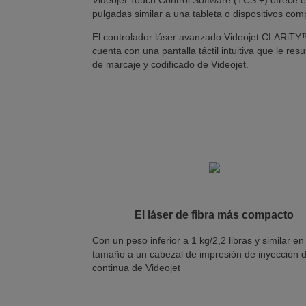
pulgadas similar a una tableta o dispositivos co
El controlador láser avanzado Videojet CLARiTY™ 
cuenta con una pantalla táctil intuitiva que le res
de marcaje y codificado de Videojet.
El láser de fibra más compacto
Con un peso inferior a 1 kg/2,2 libras y similar en
tamaño a un cabezal de impresión de inyección d
continua de Videojet