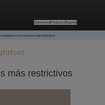
Soluciones
Productos
Soporte
Recursos
Compañ
a adaptarse a los espacios más restrictivos
ghtfoot
s más restrictivos