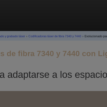
ado y grabado láser
›
Codificadoras láser de fibra 7340 y 7440
›
Evolucionado par
s de fibra 7340 y 7440 con Li
 adaptarse a los espacio