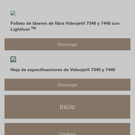
Folleto de láseres de fibra Videojet® 7340 y 7440 con
TM
Lightfoot
Descargar
Hoja de especificaciones de Videojet® 7340 y 7440
Descargar
Inicio
Video