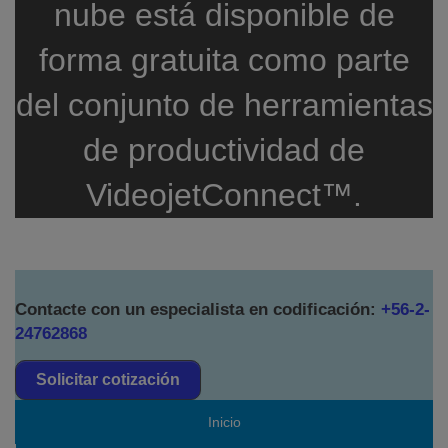
nube está disponible de
forma gratuita como parte
del conjunto de herramientas
de productividad de
VideojetConnect™.
Contacte con un especialista en codificación:
+56-2-
24762868
Solicitar cotización
Inicio