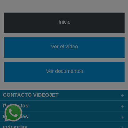
Inicio
Ver el vídeo
Ver documentos
CONTACTO VIDEOJET
Productos
Materiales
Industrias