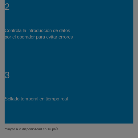
2
Controla la introducción de datos
por el operador para evitar errores
3
Sellado temporal en tiempo real
*Sujeto a la disponibilidad en su país.