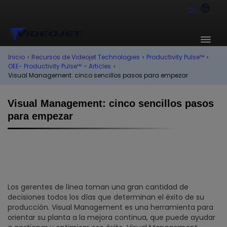
CL
Inicio
›
Recursos de Videojet Technologies
›
Productivity Pulse™
›
OEE- Productivity Pulse™ – Articles
›
Visual Management: cinco sencillos pasos para empezar
Visual Management: cinco sencillos pasos
para empezar
Los gerentes de línea toman una gran cantidad de
decisiones todos los días que determinan el éxito de su
producción. Visual Management es una herramienta para
orientar su planta a la mejora continua, que puede ayudar