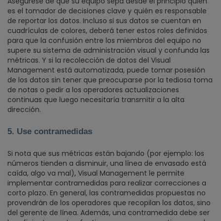
Asegúrese de que su equipo sepa desde el principio quién
es el tomador de decisiones clave y quién es responsable
de reportar los datos. Incluso si sus datos se cuentan en
cuadrículas de colores, deberá tener estos roles definidos
para que la confusión entre los miembros del equipo no
supere su sistema de administración visual y confunda las
métricas. Y si la recolección de datos del Visual
Management está automatizada, puede tomar posesión
de los datos sin tener que preocuparse por la tediosa toma
de notas o pedir a los operadores actualizaciones
continuas que luego necesitaría transmitir a la alta
dirección.
5. Use contramedidas
Si nota que sus métricas están bajando (por ejemplo: los
números tienden a disminuir, una línea de envasado está
caída, algo va mal), Visual Management le permite
implementar contramedidas para realizar correcciones a
corto plazo. En general, las contramedidas propuestas no
provendrán de los operadores que recopilan los datos, sino
del gerente de línea. Además, una contramedida debe ser