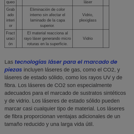
queo
láser
Grab
Eliminación de color
ado
interno sin afectar el
Vidrio,
interi
laminado de la capa
plexiglass
or
superior.
Fract
El material reacciona al
uraci
rayo láser generando micro
Vidrio
ón
roturas en la superficie.
tecnologías láser para el marcado de
Las
piezas
incluyen láseres de gas, como el CO2, y
láseres de estado sólido, como los rayos UV y de
fibra. Los láseres de CO2 son especialmente
adecuados para el marcado de sustratos sintéticos
y de vidrio. Los láseres de estado sólido pueden
marcar casi cualquier tipo de material. Los láseres
de fibra proporcionan ventajas adicionales de un
tamaño reducido y una larga vida útil.