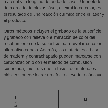
material y la longitud de onda del láser. Un método
de marcado de piezas láser, el cambio de color, es
el resultado de una reacción química entre el láser y
el producto.
Otros métodos incluyen el grabado de la superficie
y grabado con relieve o eliminación de color del
recubrimiento de la superficie para revelar un color
alternativo debajo. Además, los materiales a base
de madera y contrachapado pueden marcarse con
carbonización o con el método de combustión
controlada, mientras que la fusión de materiales
plásticos puede lograr un efecto elevado o cóncavo.
Il
l
M
u
u
st