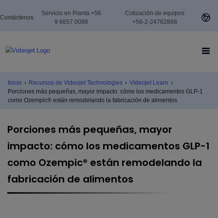
Servicio en Planta +56
Cotización de equipos
Contáctenos
9 6657 0088
+56-2-24762868
Inicio
›
Recursos de Videojet Technologies
›
Videojet Learn
›
Porciones más pequeñas, mayor impacto: cómo los medicamentos GLP-1
como Ozempic® están remodelando la fabricación de alimentos
Porciones más pequeñas, mayor
impacto: cómo los medicamentos GLP-1
como Ozempic® están remodelando la
fabricación de alimentos