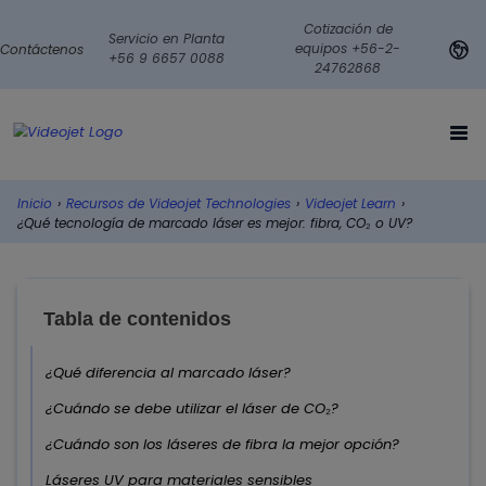
Cotización de
Servicio en Planta
equipos +56-2-
Contáctenos
+56 9 6657 0088
24762868
Inicio
›
Recursos de Videojet Technologies
›
Videojet Learn
›
¿Qué tecnología de marcado láser es mejor: fibra, CO₂ o UV?
Tabla de contenidos
¿Qué diferencia al marcado láser?
¿Cuándo se debe utilizar el láser de CO₂?
¿Cuándo son los láseres de fibra la mejor opción?
Láseres UV para materiales sensibles