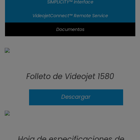
SIMPLICITY™ Interface
VideojetConnect™ Remote Service
Documentos
Folleto de Videojet 1580
Descargar
Hoja de especificaciones de