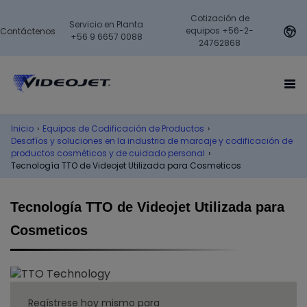
Cotización de
Servicio en Planta
equipos +56-2-
Contáctenos
+56 9 6657 0088
24762868
Inicio
›
Equipos de Codificación de Productos
›
Desafíos y soluciones en la industria de marcaje y codificación de
productos cosméticos y de cuidado personal
›
Tecnología TTO de Videojet Utilizada para Cosmeticos
Tecnología TTO de Videojet Utilizada para
Cosmeticos
Regístrese hoy mismo para