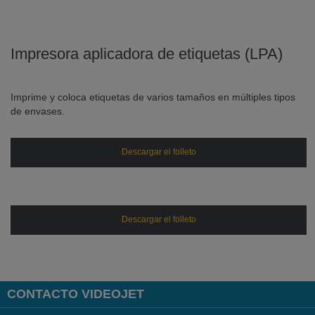
Impresora aplicadora de etiquetas (LPA)
Imprime y coloca etiquetas de varios tamaños en múltiples tipos
de envases.
Descargar el folleto
Descargar el folleto
CONTACTO VIDEOJET