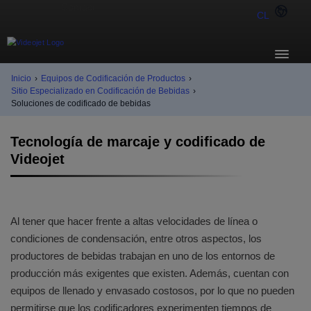
CL
Inicio
›
Equipos de Codificación de Productos
›
Sitio Especializado en Codificación de Bebidas
›
Soluciones de codificado de bebidas
Tecnología de marcaje y codificado de
Videojet
Al tener que hacer frente a altas velocidades de línea o
condiciones de condensación, entre otros aspectos, los
productores de bebidas trabajan en uno de los entornos de
producción más exigentes que existen. Además, cuentan con
equipos de llenado y envasado costosos, por lo que no pueden
permitirse que los codificadores experimenten tiempos de