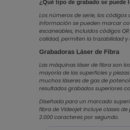
¿Qué tipo de grabado se puede 
Los números de serie, los códigos d
información se pueden marcar con 
escaneables, incluidos códigos QR
calidad, permiten la trazabilidad 
Grabadoras Láser de Fibra
Las máquinas láser de fibra son l
mayoría de las superficies y pieza
muchos láseres de gas de potenci
resultados grabados superiores co
Diseñada para un marcado superior
fibra de Videojet incluye clases d
2.000 caracteres por segundo.