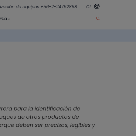
ización de equipos +56-2-24762868
CL
ñía
era para la identificación de
mpaques de otros productos de
que deben ser precisos, legibles y