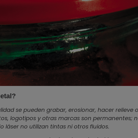
etal?
lidad se pueden grabar, erosionar, hacer relieve 
xtos, logotipos y otras marcas son permanentes; n
áser no utilizan tintas ni otros fluidos.