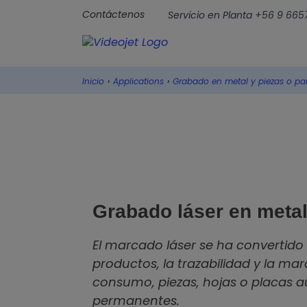
Contáctenos
Servicio en Planta +56 9 66
Inicio
›
Applications
›
Grabado en metal y piezas o par
Grabado láser en meta
El marcado láser se ha convertido 
productos, la trazabilidad y la ma
consumo, piezas, hojas o placas a
permanentes.