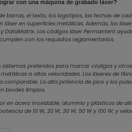
lograr con una máquina de grabado láser?
e barras, el texto, los logotipos, las fechas de ca
láser en superficies metálicas. Además, los lás
 y DataMatrix. Los códigos láser Permantent ayud
y cumplen con los requisitos reglamentarios.
os sistemas preferidos para marcar códigos y otro
s metálicas a altas velocidades. Los láseres de f
a comparable. La alta potencia de pico y los pu
n bordes limpios.
 en acero inoxidable, aluminio y plásticos de al
e potencia de 10 W, 20 W, 30 W, 50 W y 100 W, y v