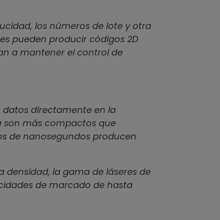
ducidad, los números de lote y otra
eres pueden producir códigos 2D
an a mantener el control de
s datos directamente en la
ibra son más compactos que
lsos de nanosegundos producen
ta densidad, la gama de láseres de
elocidades de marcado de hasta