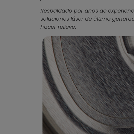
Respaldado por años de experienci
soluciones láser de última genera
hacer relieve.