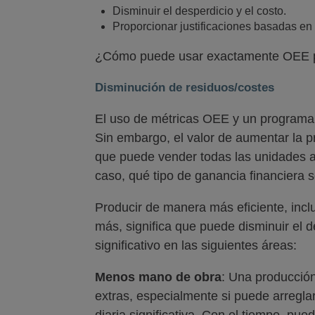
Disminuir el desperdicio y el costo.
Proporcionar justificaciones basadas e
¿Cómo puede usar exactamente OEE pa
Disminución de residuos/costes
El uso de métricas OEE y un programa 
Sin embargo, el valor de aumentar la 
que puede vender todas las unidades ad
caso, qué tipo de ganancia financiera 
Producir de manera más eficiente, inclu
más, significa que puede disminuir el d
significativo en las siguientes áreas:
Menos mano de obra
: Una producción
extras, especialmente si puede arregla
diaria significativa. Con el tiempo, pue