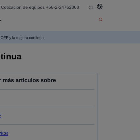
Cotización de equipos +56-2-24762868
CL
 OEE y la mejora continua
tinua
r más artículos sobre
E
vice