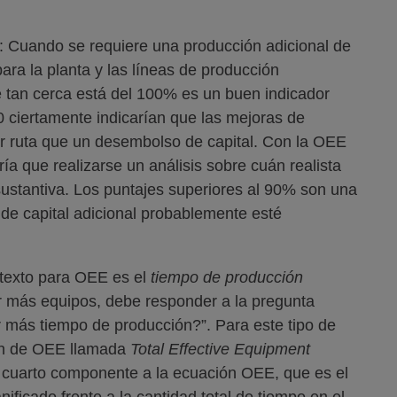
: Cuando se requiere una producción adicional de
para la planta y las líneas de producción
é tan cerca está del 100% es un buen indicador
60 ciertamente indicarían que las mejoras de
r ruta que un desembolso de capital. Con la OEE
a que realizarse un análisis sobre cuán realista
ustantiva. Los puntajes superiores al 90% son una
 de capital adicional probablemente esté
ntexto para OEE es el
tiempo de producción
ir más equipos, debe responder a la pregunta
 más tiempo de producción?”. Para este tipo de
ión de OEE llamada
Total Effective Equipment
uarto componente a la ecuación OEE, que es el
ificado frente a la cantidad total de tiempo en el