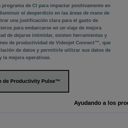
n programa de CI para impactar positivamente en
disminuir el desperdicio en las áreas de mano de
rar una justificación clara para el gasto de
ncieros para embarcarse en un viaje de mejora
ad de dejarse intimidar, existen herramientas y
ones de productividad de Videojet Connect™, que
lación de datos y permitirle utilizar sus datos de
y la mejora operativas.
 de Productivity Pulse™
Ayudando a los prod