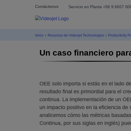
Contáctenos
Servicio en Planta +56 9 6657 00
Inicio
›
Recursos de Videojet Technologies
›
Productivity 
Un caso financiero par
OEE solo importa si estás en el lado d
resultado final es primordial para el cr
continua. La implementación de un OE
un impacto positivo en la eficiencia de
analicemos cómo las métricas basadas
Continua, por sus siglas en inglés) pu