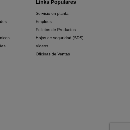
Links Populares
Servicio en planta
ados
Empleos
Folletos de Productos
micos
Hojas de seguridad (SDS)
ías
Videos
Oficinas de Ventas