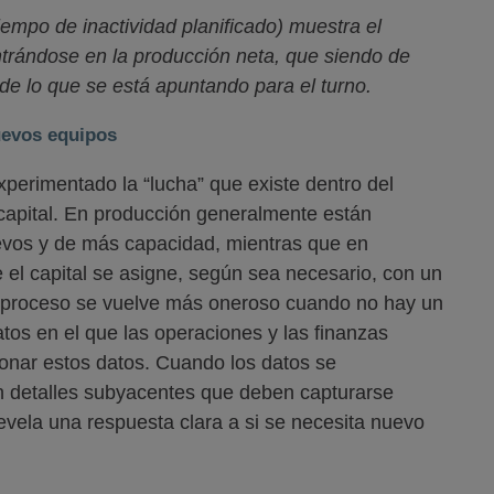
iempo de inactividad planificado) muestra el
ntrándose en la producción neta, que siendo de
de lo que se está apuntando para el turno.
uevos equipos
perimentado la “lucha” que existe dentro del
 capital. En producción generalmente están
evos y de más capacidad, mientras que en
 el capital se asigne, según sea necesario, con un
e proceso se vuelve más oneroso cuando no hay un
tos en el que las operaciones y las finanzas
onar estos datos. Cuando los datos se
n detalles subyacentes que deben capturarse
vela una respuesta clara a si se necesita nuevo