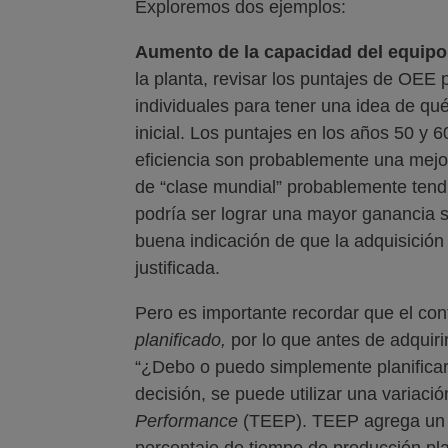
Exploremos dos ejemplos:
Aumento de la capacidad del equipo
la planta, revisar los puntajes de OEE 
individuales para tener una idea de qu
inicial. Los puntajes en los años 50 y 
eficiencia son probablemente una mejo
de “clase mundial” probablemente tendrí
podría ser lograr una mayor ganancia s
buena indicación de que la adquisición
justificada.
Pero es importante recordar que el co
planificado,
por lo que antes de adquir
“¿Debo o puedo simplemente planificar
decisión, se puede utilizar una variac
Performance
(TEEP). TEEP agrega un c
porcentaje de tiempo de producción plan