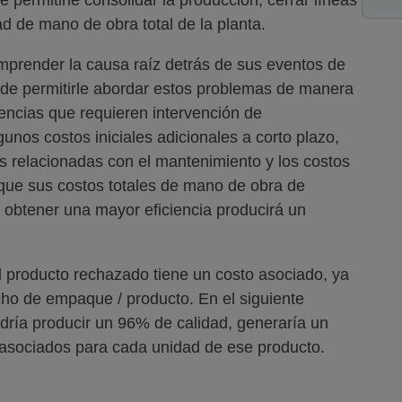
ad de mano de obra total de la planta.
mprender la causa raíz detrás de sus eventos de
de permitirle abordar estos problemas de manera
rencias que requieren intervención de
unos costos iniciales adicionales a corto plazo,
s relacionadas con el mantenimiento y los costos
 que sus costos totales de mano de obra de
 obtener una mayor eficiencia producirá un
El producto rechazado tiene un costo asociado, ya
ho de empaque / producto. En el siguiente
dría producir un 96% de calidad, generaría un
 asociados para cada unidad de ese producto.