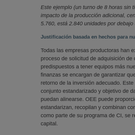
Este ejemplo (un turno de 8 horas sin t
impacto de la producción adicional, ce
5.760, está 2.840 unidades por debajo 
Justificación basada en hechos para n
Todas las empresas productoras han ex
proceso de solicitud de adquisición de
predispuestos a tener equipos más nu
finanzas se encargan de garantizar que
retorno de la inversión adecuado. Est
conjunto estandarizado y objetivo de da
puedan alinearse. OEE puede proporci
estandarizan, recopilan y combinan co
como parte de su programa de CI, se re
capital.