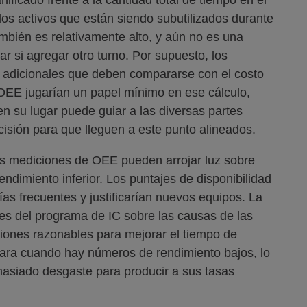
los activos que están siendo subutilizados durante
ambién es relativamente alto, y aún no es una
r si agregar otro turno. Por supuesto, los
 adicionales que deben compararse con el costo
e OEE jugarían un papel mínimo en ese cálculo,
 su lugar puede guiar a las diversas partes
cisión para que lleguen a este punto alineados.
as mediciones de OEE pueden arrojar luz sobre
ndimiento inferior. Los puntajes de disponibilidad
as frecuentes y justificarían nuevos equipos. La
ales del programa de IC sobre las causas de las
cciones razonables para mejorar el tiempo de
 para cuando hay números de rendimiento bajos, lo
asiado desgaste para producir a sus tasas