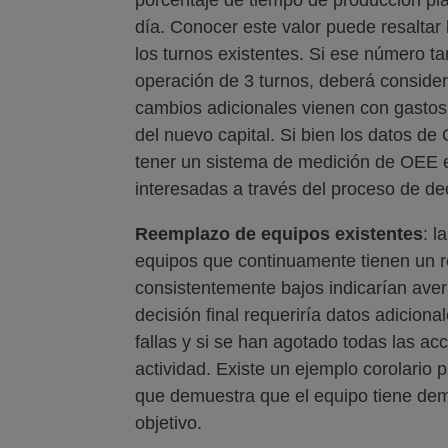
día. Conocer este valor puede resaltar 
los turnos existentes. Si ese número t
operación de 3 turnos, deberá considera
cambios adicionales vienen con gastos
del nuevo capital. Si bien los datos d
tener un sistema de medición de OEE en
interesadas a través del proceso de de
Reemplazo de equipos existentes
: l
equipos que continuamente tienen un re
consistentemente bajos indicarían averí
decisión final requeriría datos adicion
fallas y si se han agotado todas las a
actividad. Existe un ejemplo corolario
que demuestra que el equipo tiene dem
objetivo.