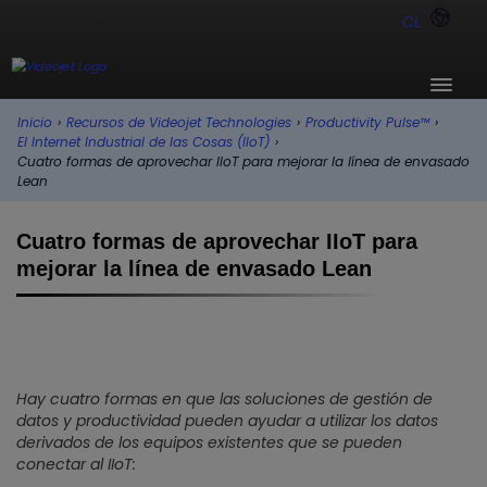
CL
Inicio
›
Recursos de Videojet Technologies
›
Productivity Pulse™
›
El Internet Industrial de las Cosas (IIoT)
›
Cuatro formas de aprovechar IIoT para mejorar la línea de envasado
Lean
Cuatro formas de aprovechar IIoT para
mejorar la línea de envasado Lean
Hay cuatro formas en que las soluciones de gestión de
datos y productividad pueden ayudar a utilizar los datos
derivados de los equipos existentes que se pueden
conectar al IIoT: