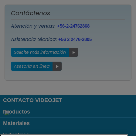
Contáctenos
Atención y ventas:
+56-2-24762868
Asistencia técnica:
+56 2 2476-2805
Solicite más información
Asesoría en línea
CONTACTO VIDEOJET
Productos
Materiales
Industrias