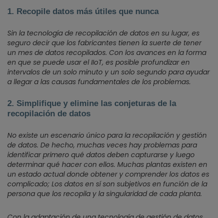
1. Recopile datos más útiles que nunca
Sin la tecnología de recopilación de datos en su lugar, es
seguro decir que los fabricantes tienen la suerte de tener
un mes de datos recopilados. Con los avances en la forma
en que se puede usar el IIoT, es posible profundizar en
intervalos de un solo minuto y un solo segundo para ayudar
a llegar a las causas fundamentales de los problemas.
2. Simplifique y elimine las conjeturas de la
recopilación de datos
No existe un escenario único para la recopilación y gestión
de datos. De hecho, muchas veces hay problemas para
identificar primero qué datos deben capturarse y luego
determinar qué hacer con ellos. Muchas plantas existen en
un estado actual donde obtener y comprender los datos es
complicado; Los datos en sí son subjetivos en función de la
persona que los recopila y la singularidad de cada planta.
Con la adaptación de una tecnología de gestión de datos,