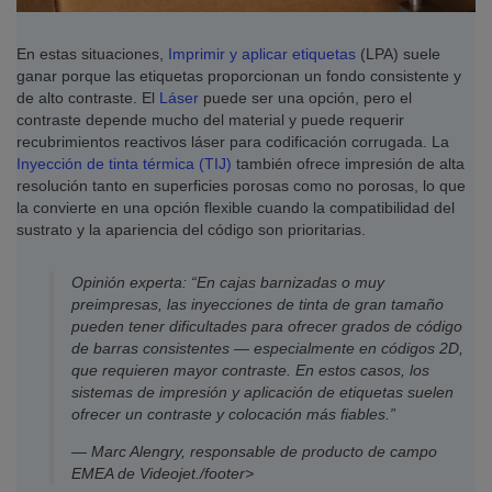
En estas situaciones,
Imprimir y aplicar etiquetas
(LPA) suele
ganar porque las etiquetas proporcionan un fondo consistente y
de alto contraste. El
Láser
puede ser una opción, pero el
contraste depende mucho del material y puede requerir
recubrimientos reactivos láser para codificación corrugada. La
Inyección de tinta térmica (TIJ)
también ofrece impresión de alta
resolución tanto en superficies porosas como no porosas, lo que
la convierte en una opción flexible cuando la compatibilidad del
sustrato y la apariencia del código son prioritarias.
Opinión experta: “En cajas barnizadas o muy
preimpresas, las inyecciones de tinta de gran tamaño
pueden tener dificultades para ofrecer grados de código
de barras consistentes — especialmente en códigos 2D,
que requieren mayor contraste. En estos casos, los
sistemas de impresión y aplicación de etiquetas suelen
ofrecer un contraste y colocación más fiables.”
— Marc Alengry, responsable de producto de campo
EMEA de Videojet./footer>