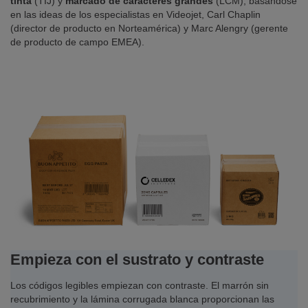
tinta
(TIJ) y
marcado de caracteres grandes
(LCM), basándose
en las ideas de los especialistas en Videojet, Carl Chaplin
(director de producto en Norteamérica) y Marc Alengry (gerente
de producto de campo EMEA).
Empieza con el sustrato y contraste
Los códigos legibles empiezan con contraste. El marrón sin
recubrimiento y la lámina corrugada blanca proporcionan las