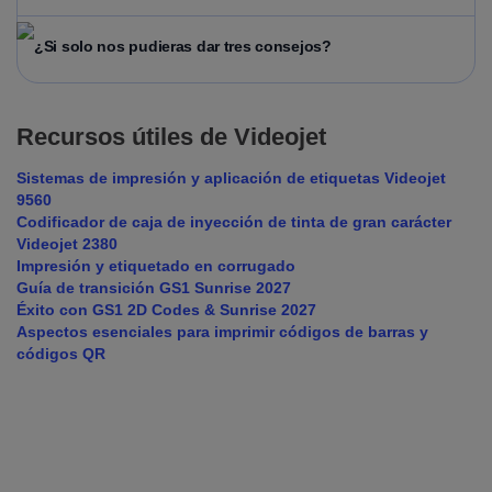
¿Si solo nos pudieras dar tres consejos?
Recursos útiles de Videojet
Sistemas de impresión y aplicación de etiquetas Videojet
9560
Codificador de caja de inyección de tinta de gran carácter
Videojet 2380
Impresión y etiquetado en corrugado
Guía de transición GS1 Sunrise 2027
Éxito con GS1 2D Codes & Sunrise 2027
Aspectos esenciales para imprimir códigos de barras y
códigos QR
Boost your coding efficiency with
proven solutions