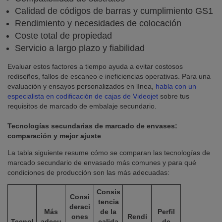
Calidad de códigos de barras y cumplimiento GS1
Rendimiento y necesidades de colocación
Coste total de propiedad
Servicio a largo plazo y fiabilidad
Evaluar estos factores a tiempo ayuda a evitar costosos
rediseños, fallos de escaneo e ineficiencias operativas. Para una
evaluación y ensayos personalizados en línea,
habla con un
especialista en codificación de cajas de Videojet
sobre tus
requisitos de marcado de embalaje secundario.
Tecnologías secundarias de marcado de envases:
comparación y mejor ajuste
La tabla siguiente resume cómo se comparan las tecnologías de
marcado secundario de envasado más comunes y para qué
condiciones de producción son las más adecuadas:
Consis
Consi
tencia
deraci
Más
de la
Perfil
ones
Rendi
Tecnol
adecu
calida
de