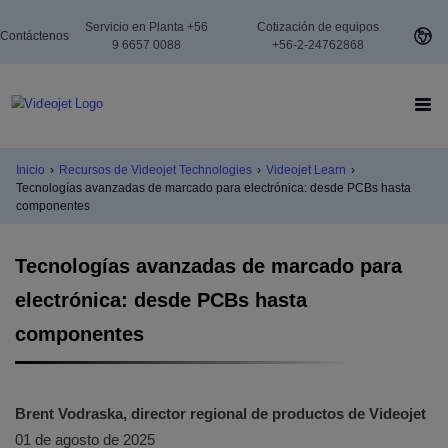
Servicio en Planta +56
Cotización de equipos
Contáctenos
9 6657 0088
+56-2-24762868
Inicio
›
Recursos de Videojet Technologies
›
Videojet Learn
›
Tecnologías avanzadas de marcado para electrónica: desde PCBs hasta
componentes
Tecnologías avanzadas de marcado para
electrónica: desde PCBs hasta
componentes
Brent Vodraska,
director regional de productos de Videojet
01 de agosto de 2025