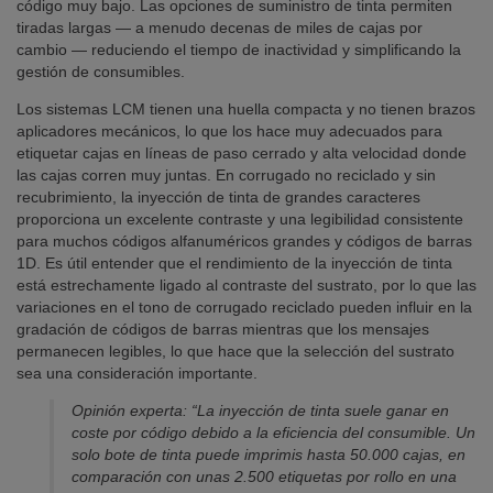
código muy bajo. Las opciones de suministro de tinta permiten
tiradas largas — a menudo decenas de miles de cajas por
cambio — reduciendo el tiempo de inactividad y simplificando la
gestión de consumibles.
Los sistemas LCM tienen una huella compacta y no tienen brazos
aplicadores mecánicos, lo que los hace muy adecuados para
etiquetar cajas en líneas de paso cerrado y alta velocidad donde
las cajas corren muy juntas. En corrugado no reciclado y sin
recubrimiento, la inyección de tinta de grandes caracteres
proporciona un excelente contraste y una legibilidad consistente
para muchos códigos alfanuméricos grandes y códigos de barras
1D. Es útil entender que el rendimiento de la inyección de tinta
está estrechamente ligado al contraste del sustrato, por lo que las
variaciones en el tono de corrugado reciclado pueden influir en la
gradación de códigos de barras mientras que los mensajes
permanecen legibles, lo que hace que la selección del sustrato
sea una consideración importante.
Opinión experta: “La inyección de tinta suele ganar en
coste por código debido a la eficiencia del consumible. Un
solo bote de tinta puede imprimis hasta 50.000 cajas, en
comparación con unas 2.500 etiquetas por rollo en una