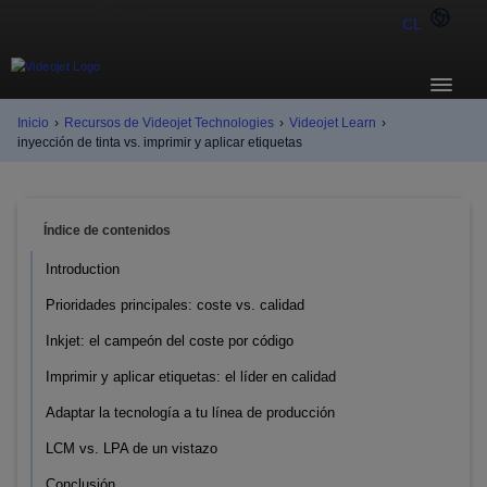
CL
Inicio
›
Recursos de Videojet Technologies
›
Videojet Learn
›
inyección de tinta vs. imprimir y aplicar etiquetas
Índice de contenidos
Introduction
Prioridades principales: coste vs. calidad
Inkjet: el campeón del coste por código
Imprimir y aplicar etiquetas: el líder en calidad
Adaptar la tecnología a tu línea de producción
LCM vs. LPA de un vistazo
Conclusión