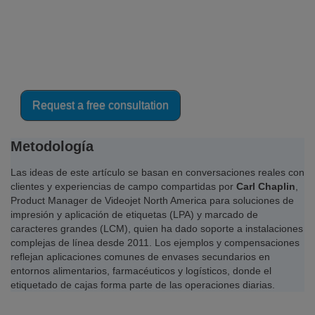
Contacta hoy con Videojet para
recibir asesoramiento experto sobre
codificación y marcado conforme
para envases de alimentos.
Request a free consultation
Metodología
Las ideas de este artículo se basan en conversaciones reales con
clientes y experiencias de campo compartidas por
Carl Chaplin
,
Product Manager de Videojet North America para soluciones de
impresión y aplicación de etiquetas (LPA) y marcado de
caracteres grandes (LCM), quien ha dado soporte a instalaciones
complejas de línea desde 2011. Los ejemplos y compensaciones
reflejan aplicaciones comunes de envases secundarios en
entornos alimentarios, farmacéuticos y logísticos, donde el
etiquetado de cajas forma parte de las operaciones diarias.