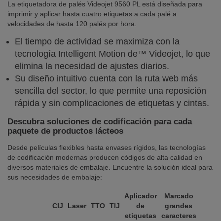
La etiquetadora de palés Videojet 9560 PL está diseñada para
imprimir y aplicar hasta cuatro etiquetas a cada palé a
velocidades de hasta 120 palés por hora.
El tiempo de actividad se maximiza con la
tecnología Intelligent Motion de™ Videojet, lo que
elimina la necesidad de ajustes diarios.
Su diseño intuitivo cuenta con la ruta web más
sencilla del sector, lo que permite una reposición
rápida y sin complicaciones de etiquetas y cintas.
Descubra soluciones de codificación para cada
paquete de productos lácteos
Desde películas flexibles hasta envases rígidos, las tecnologías
de codificación modernas producen códigos de alta calidad en
diversos materiales de embalaje. Encuentre la solución ideal para
sus necesidades de embalaje:
Aplicador
Marcado
CIJ
Laser
TTO
TIJ
de
grandes
etiquetas
caracteres