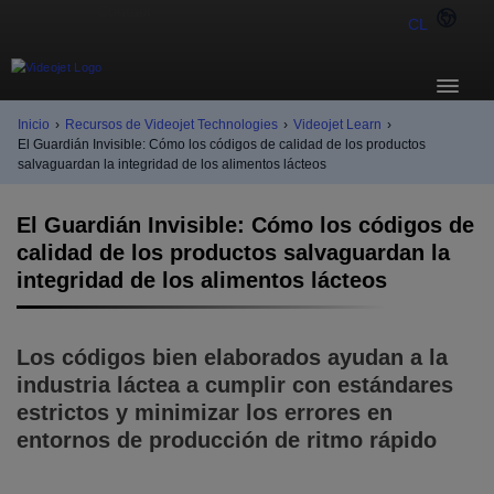
CL
Inicio
›
Recursos de Videojet Technologies
›
Videojet Learn
›
El Guardián Invisible: Cómo los códigos de calidad de los productos
salvaguardan la integridad de los alimentos lácteos
El Guardián Invisible: Cómo los códigos de
calidad de los productos salvaguardan la
integridad de los alimentos lácteos
Los códigos bien elaborados ayudan a la
industria láctea a cumplir con estándares
estrictos y minimizar los errores en
entornos de producción de ritmo rápido