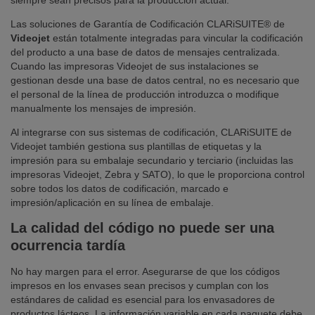
siempre sean precisos para la producción actual.
Las soluciones de Garantía de Codificación CLARiSUITE® de
Videojet
están totalmente integradas para vincular la codificación
del producto a una base de datos de mensajes centralizada.
Cuando las impresoras Videojet de sus instalaciones se
gestionan desde una base de datos central, no es necesario que
el personal de la línea de producción introduzca o modifique
manualmente los mensajes de impresión.
Al integrarse con sus sistemas de codificación, CLARiSUITE de
Videojet también gestiona sus plantillas de etiquetas y la
impresión para su embalaje secundario y terciario (incluidas las
impresoras Videojet, Zebra y SATO), lo que le proporciona control
sobre todos los datos de codificación, marcado e
impresión/aplicación en su línea de embalaje.
La calidad del código no puede ser una
ocurrencia tardía
No hay margen para el error. Asegurarse de que los códigos
impresos en los envases sean precisos y cumplan con los
estándares de calidad es esencial para los envasadores de
productos lácteos. La información variable en cada paquete debe