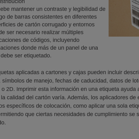
istribución
ebe mantener un contraste y legibilidad de
go de barras consistentes en diferentes
rficies de cartón corrugado y entornos
e ser necesario realizar múltiples
caciones de códigos, incluyendo
caciones donde más de un panel de una
 debe ser etiquetado.
quetas aplicadas a cartones y cajas pueden incluir descr
, símbolos de manejo, fechas de caducidad, datos de lote
s o 2D. Imprimir esta información en una etiqueta ayuda a
la calidad del cartón varía. Además, los aplicadores de
tos específicos de colocación, como aplicar una sola et
ermitiendo que ciertas necesidades de cumplimiento se s
do.