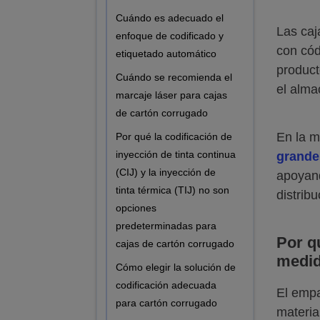
Cuándo es adecuado el
Las caj
enfoque de codificado y
con cód
etiquetado automático
product
Cuándo se recomienda el
el alma
marcaje láser para cajas
de cartón corrugado
En la m
Por qué la codificación de
inyección de tinta continua
grande
(CIJ) y la inyección de
apoyand
tinta térmica (TIJ) no son
distribu
opciones
predeterminadas para
Por q
cajas de cartón corrugado
medi
Cómo elegir la solución de
codificación adecuada
El empa
para cartón corrugado
materia