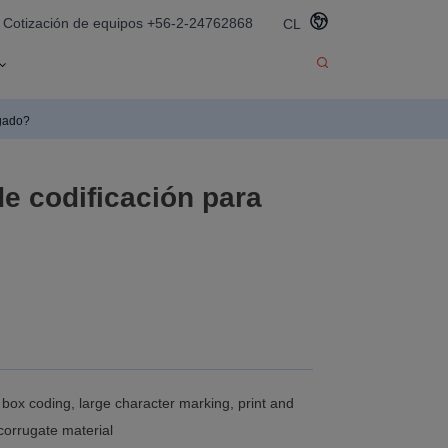
Cotización de equipos +56-2-24762868
CL
ugado?
e codificación para
box coding, large character marking, print and
 corrugate material