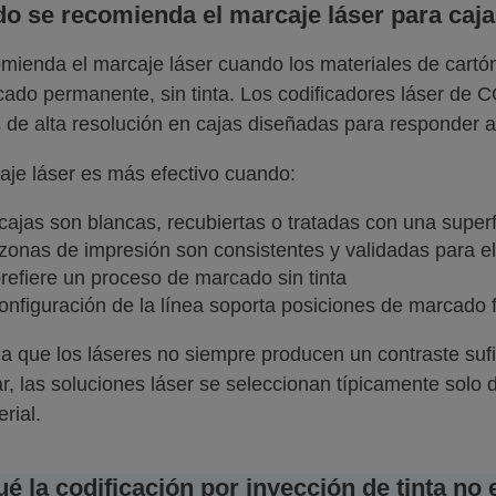
o se recomienda el marcaje láser para caja
mienda el marcaje láser cuando los materiales de cartón 
ado permanente, sin tinta. Los codificadores láser de C
 de alta resolución en cajas diseñadas para responder a 
aje láser es más efectivo cuando:
cajas son blancas, recubiertas o tratadas con una superfic
zonas de impresión son consistentes y validadas para el
refiere un proceso de marcado sin tinta
onfiguración de la línea soporta posiciones de marcado f
a que los láseres no siempre producen un contraste sufi
r, las soluciones láser se seleccionan típicamente solo 
rial.
ué la codificación por inyección de tinta no 