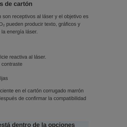
s de cartón
son receptivos al láser y el objetivo es
O₂ pueden producir texto, gráficos y
la energía láser.
ie reactiva al láser.
 contraste
ijas
ciente en el cartón corrugado marrón
después de confirmar la compatibilidad
está dentro de la opciones