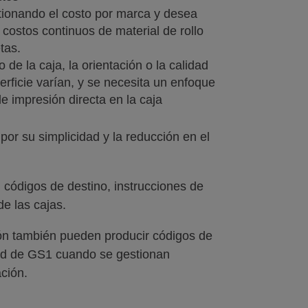
tionando el costo por marca y desea
s costos continuos de material de rollo
tas.
 de la caja, la orientación o la calidad
erficie varían, y se necesita un enfoque
e impresión directa en la caja
or su simplicidad y la reducción en el
, códigos de destino, instrucciones de
de las cajas.
ión también pueden producir códigos de
dad de GS1 cuando se gestionan
ción.