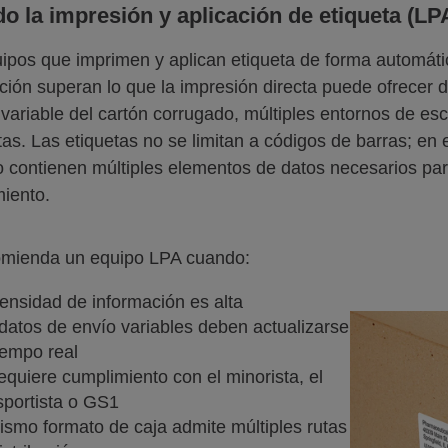
o la impresión y aplicación de etiqueta (LP
ipos que imprimen y aplican etiqueta de forma automátic
ción superan lo que la impresión directa puede ofrecer d
 variable del cartón corrugado, múltiples entornos de esc
tas. Las etiquetas no se limitan a códigos de barras; en 
contienen múltiples elementos de datos necesarios para l
iento.
omienda un equipo LPA cuando:
ensidad de información es alta
datos de envío variables deben actualizarse
iempo real
equiere cumplimiento con el minorista, el
sportista o GS1
ismo formato de caja admite múltiples rutas