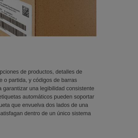
ipciones de productos, detalles de
 o partida, y códigos de barras
 garantizar una legibilidad consistente
 etiquetas automáticos pueden soportar
iqueta que envuelva dos lados de una
atisfagan dentro de un único sistema