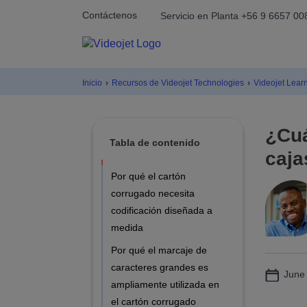
Contáctenos
Servicio en Planta +56 9 6657 00
Inicio
›
Recursos de Videojet Technologies
›
Videojet Lear
¿Cuá
Tabla de contenido
caja
Por qué el cartón
corrugado necesita
codificación diseñada a
medida
Por qué el marcaje de
caracteres grandes es
June
ampliamente utilizada en
el cartón corrugado