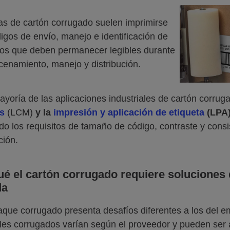
as de cartón corrugado suelen imprimirse
igos de envío, manejo e identificación de
os que deben permanecer legibles durante
cenamiento, manejo y distribución.
ayoría de las aplicaciones industriales de cartón corrug
s
(LCM)
y la
impresión y aplicación de etiqueta
(LPA
o los requisitos de tamaño de código, contraste y consi
ción.
ué el cartón corrugado requiere soluciones 
da
que corrugado presenta desafíos diferentes a los del em
les corrugados varían según el proveedor y pueden ser 