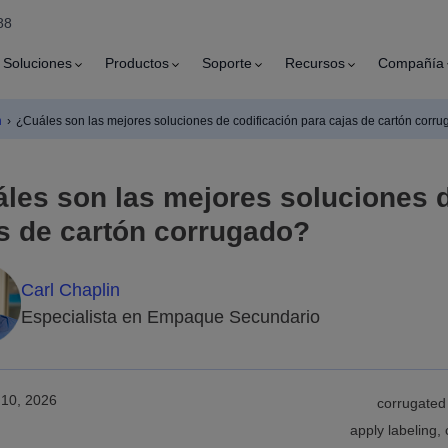
88
Soluciones
Productos
Soporte
Recursos
Compañía
n
›
¿Cuáles son las mejores soluciones de codificación para cajas de cartón corr
les son las mejores soluciones d
s de cartón corrugado?
Carl Chaplin
Especialista en Empaque Secundario
 10, 2026
corrugated 
apply labeling,