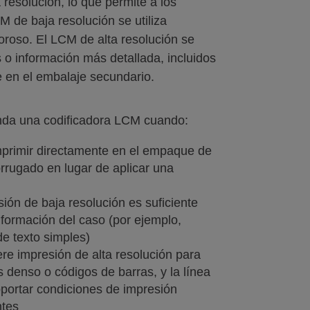
 resolución, lo que permite a los
CM de baja resolución se utiliza
roso. El LCM de alta resolución se
 o información más detallada, incluidos
e en el embalaje secundario.
da una codificadora LCM cuando:
primir directamente en el empaque de
rrugado en lugar de aplicar una
ión de baja resolución es suficiente
nformación del caso (por ejemplo,
de texto simples)
re impresión de alta resolución para
 denso o códigos de barras, y la línea
portar condiciones de impresión
ntes