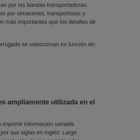
n por las bandas transportadoras.
or por almacenes, transportistas y
 son más importantes que los detalles de
orrugado se seleccionan en función de:
s ampliamente utilizada en el
 imprimir información variable
or sus siglas en inglés: Large