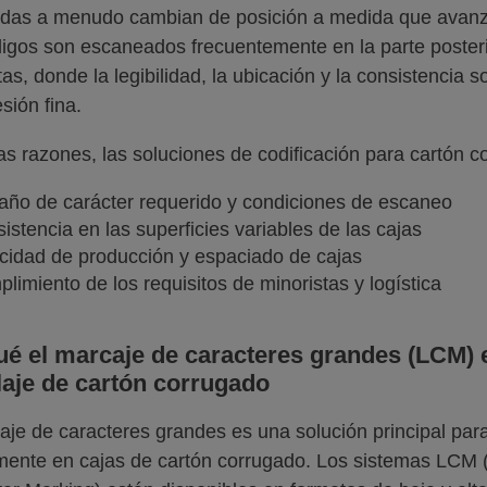
das a menudo cambian de posición a medida que avanza
igos son escaneados frecuentemente en la parte posteri
tas, donde la legibilidad, la ubicación y la consistencia
sión fina.
as razones, las soluciones de codificación para cartón c
ño de carácter requerido y condiciones de escaneo
istencia en las superficies variables de las cajas
cidad de producción y espaciado de cajas
limiento de los requisitos de minoristas y logística
ué el marcaje de caracteres grandes (LCM) e
aje de cartón corrugado
aje de caracteres grandes es una solución principal para
mente en cajas de cartón corrugado. Los sistemas LCM (p