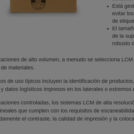
Está ges
evitar lo
de etique
El tamaño
de la sup
robusto d
caciones de alto volumen, a menudo se selecciona LCM p
de materiales.
os de uso típicos incluyen la identificación de productos
y datos logísticos impresos en los laterales o extremos 
caciones controladas, los sistemas LCM de alta resoluc
lineales que cumplen con los requisitos de escaneabili
amente el contraste, la calidad de impresión y la coloca