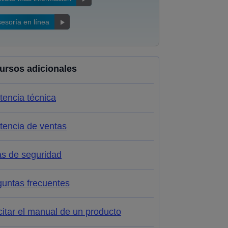
esoría en línea
ursos adicionales
tencia técnica
tencia de ventas
as de seguridad
guntas frecuentes
citar el manual de un producto