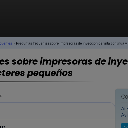
cuentes
›
Preguntas frecuentes sobre impresoras de inyección de tinta continua 
es sobre impresoras de inye
cteres pequeños
n:
Co
Ate
Asi
So
IJ?