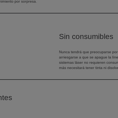
nimiento por sorpresa.
Sin consumibles
Nunca tendrá que preocuparse por q
arriesgarse a que se apague la lín
sistemas láser no requieren consum
más necesitará tener tinta ni disolv
ntes