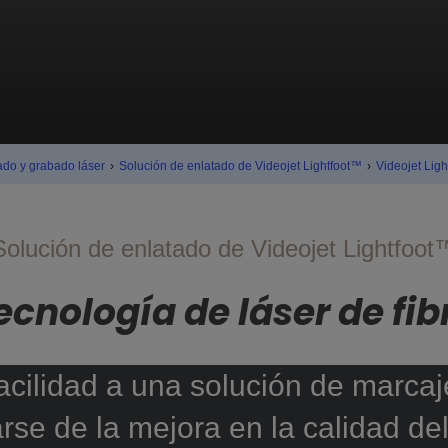
ado y grabado láser
›
Solución de enlatado de Videojet Lightfoot™
›
Videojet Ligh
Solución de enlatado de Videojet Lightfoot
ecnología de láser de fib
acilidad a una solución de marcaj
se de la mejora en la calidad del