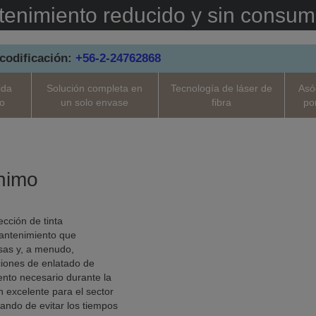
enimiento reducido y sin consum
codificación:
+56-2-24762868
ida
Solución completa en
Tecnología de láser de
Asó
do
un solo envase
fibra
po
nimo
ección de tinta
mantenimiento que
as y, a menudo,
ciones de enlatado de
ento necesario durante la
ón excelente para el sector
tando de evitar los tiempos