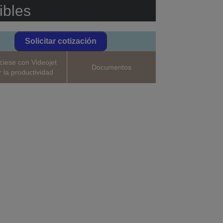
ibles
Solicitar cotización
ciese con Videojet
Documentos
r la productividad