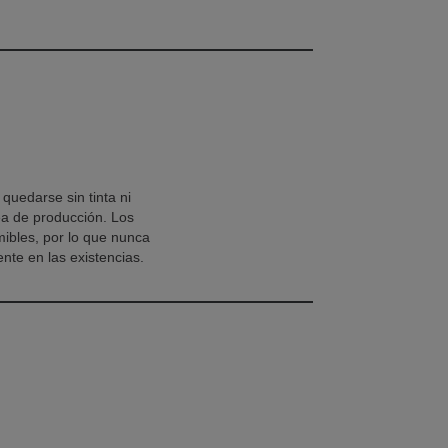
uedarse sin tinta ni
ea de producción. Los
ibles, por lo que nunca
ente en las existencias.