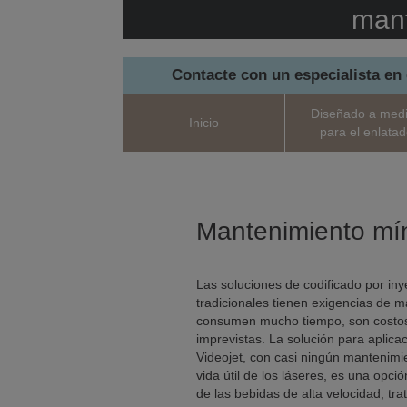
mant
Contacte con un especialista en 
Diseñado a med
Inicio
para el enlata
Mantenimiento mí
Las soluciones de codificado por iny
tradicionales tienen exigencias de 
consumen mucho tiempo, son costos
imprevistas. La solución para aplica
Videojet, con casi ningún mantenimi
vida útil de los láseres, es una opci
de las bebidas de alta velocidad, tra