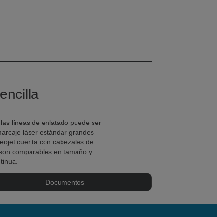
encilla
 las líneas de enlatado puede ser
 marcaje láser estándar grandes
deojet cuenta con cabezales de
 son comparables en tamaño y
tinua.
Documentos