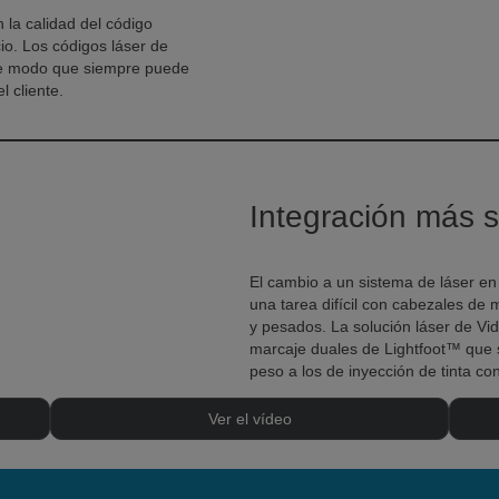
 la calidad del código
io. Los códigos láser de
de modo que siempre puede
l cliente.
Integración más s
El cambio a un sistema de láser en
una tarea difícil con cabezales de
y pesados. La solución láser de Vi
marcaje duales de Lightfoot™ que
peso a los de inyección de tinta con
Ver el vídeo