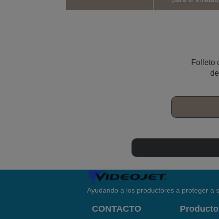
Folleto 
de
Ayudando a los productores a proteger a s
CONTACTO
Producto