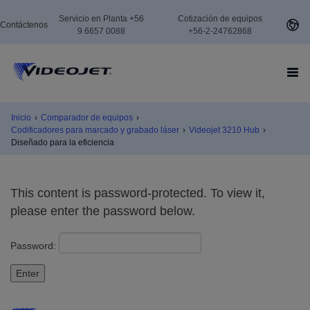
Servicio en Planta +56
Cotización de equipos
Contáctenos
9 6657 0088
+56-2-24762868
Inicio
›
Comparador de equipos
›
Codificadores para marcado y grabado láser
›
Videojet 3210 Hub
›
Diseñado para la eficiencia
This content is password-protected. To view it,
please enter the password below.
Password: