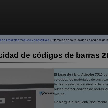
d de productos médicos y dispositivos
›
Marcaje de alta velocidad de códigos de b
cidad de códigos de barras 2
El láser de fibra Videojet 7510
es 
velocidad de materiales de envasa
facilita la integración dentro de la
puede marcar códigos de barras 2D
minuto.
Descargue el siguiente documento 