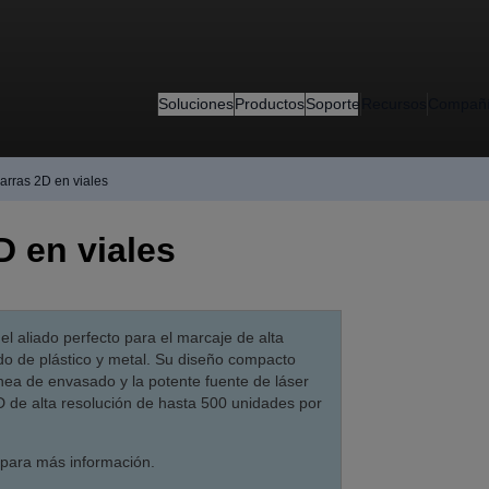
Soluciones
Productos
Soporte
Recursos
Compañ
arras 2D en viales
D en viales
el aliado perfecto para el marcaje de alta
do de plástico y metal. Su diseño compacto
 línea de envasado y la potente fuente de láser
 de alta resolución de hasta 500 unidades por
para más información.