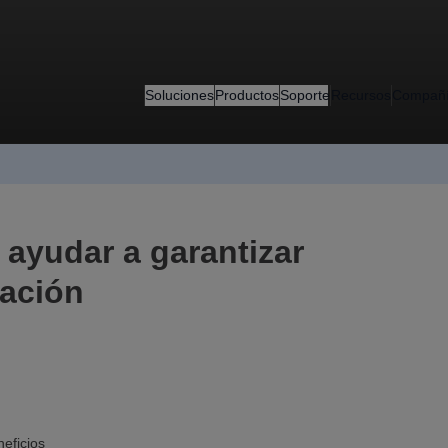
Soluciones
Productos
Soporte
Recursos
Compañ
ayudar a garantizar
zación
eficios