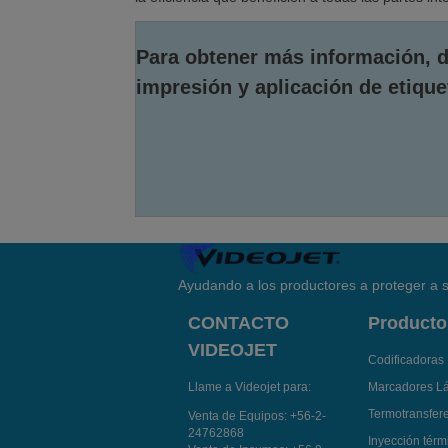
Para obtener más información, d
impresión y aplicación de etique
Ayudando a los productores a proteger a s
CONTACTO
Producto
VIDEOJET
Codificadoras 
Llame a Videojet para:
Marcadores L
Termotransfer
Venta de Equipos:
+56-2-
24762868
Inyección térmi