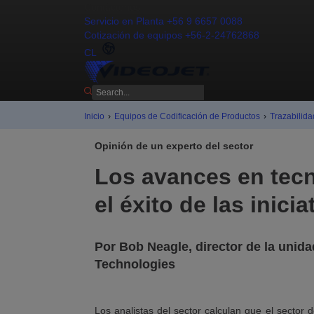
Contáctenos
Servicio en Planta +56 9 6657 0088
Cotización de equipos +56-2-24762868
CL
Inicio
›
Equipos de Codificación de Productos
›
Trazabilida
Opinión de un experto del sector
Los avances en tecn
el éxito de las inici
Por Bob Neagle, director de la unid
Technologies
Los analistas del sector calculan que el sector