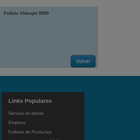
Folleto Videojet 9550
Volver
Links Populares
Servicio en planta
Empleos
Folletos de Productos