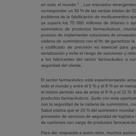
1
en todo el mundo.
. Los mercados emergentes s
corresponder un 30 % de las ventas totales de 2
problema de la falsificación de medicamentos que
ya supera los 75 000 millones de dólares o ap
suministros de productos farmacéuticos, muc
proceso de implementar soluciones de envasado s
cadena de suministros con el fin de garantizar la
y codificado de precisión es esencial para ga
serialización y evite el riesgo de sanciones y r
a los fabricantes del sector farmacéutico a cu
seguridad del cliente.
El sector farmacéutico está experimentando actua
todo el mundo y entre el 5 % y el 8 % en el mer
el mismo periodo sea de entre el 8 % y el 11 %.
productos farmacéuticos. Junto con esta oportunid
con la seguridad de la cadena de suministros, com
Salud estima que el 10 % del suministro mundial 
proveedor de servicios de seguridad de logística
de camiones con carga de productos farmacéutic
Para dar respuesta a estos retos, muchos países h