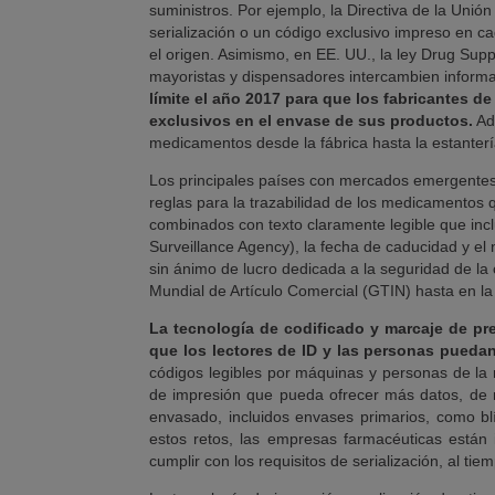
suministros. Por ejemplo, la Directiva de la Uni
serialización o un código exclusivo impreso en ca
el origen. Asimismo, en EE. UU., la ley Drug Su
mayoristas y dispensadores intercambien informa
límite el año 2017 para que los fabricantes
exclusivos en el envase de sus productos.
Ade
medicamentos desde la fábrica hasta la estanterí
Los principales países con mercados emergentes 
reglas para la trazabilidad de los medicamentos 
combinados con texto claramente legible que incl
Surveillance Agency), la fecha de caducidad y el
sin ánimo de lucro dedicada a la seguridad de l
Mundial de Artículo Comercial (GTIN) hasta en 
La tecnología de codificado y marcaje de pr
que los lectores de ID y las personas puedan
códigos legibles por máquinas y personas de la
de impresión que pueda ofrecer más datos, de m
envasado, incluidos envases primarios, como blí
estos retos, las empresas farmacéuticas están 
cumplir con los requisitos de serialización, al t