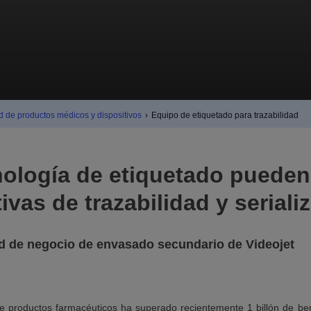
d de productos médicos y dispositivos
›
Equipo de etiquetado para trazabilidad
ología de etiquetado pueden 
ativas de trazabilidad y seriali
ad de negocio de envasado secundario de Videojet
 de productos farmacéuticos ha superado recientemente 1 billón de ben