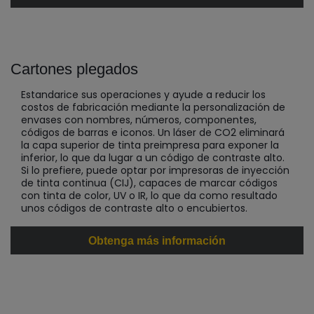
Cartones plegados
Estandarice sus operaciones y ayude a reducir los
costos de fabricación mediante la personalización de
envases con nombres, números, componentes,
códigos de barras e iconos. Un láser de CO2 eliminará
la capa superior de tinta preimpresa para exponer la
inferior, lo que da lugar a un código de contraste alto.
Si lo prefiere, puede optar por impresoras de inyección
de tinta continua (CIJ), capaces de marcar códigos
con tinta de color, UV o IR, lo que da como resultado
unos códigos de contraste alto o encubiertos.
Obtenga más información