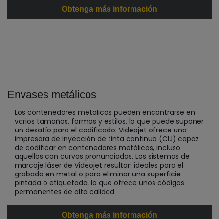
Obtenga más información
Envases metálicos
Los contenedores metálicos pueden encontrarse en
varios tamaños, formas y estilos, lo que puede suponer
un desafío para el codificado. Videojet ofrece una
impresora de inyección de tinta continua (CIJ) capaz
de codificar en contenedores metálicos, incluso
aquellos con curvas pronunciadas. Los sistemas de
marcaje láser de Videojet resultan ideales para el
grabado en metal o para eliminar una superficie
pintada o etiquetada, lo que ofrece unos códigos
permanentes de alta calidad.
Obtenga más información