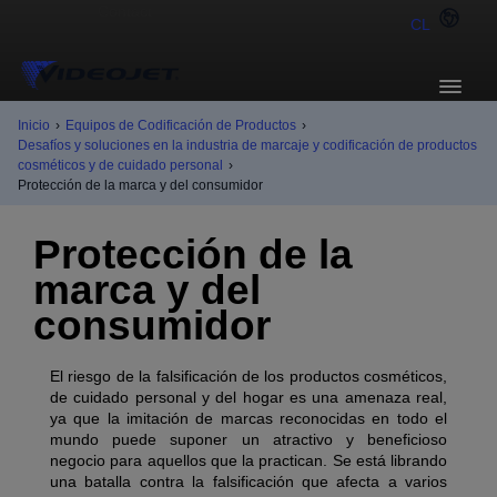
CL
Inicio
›
Equipos de Codificación de Productos
›
Desafíos y soluciones en la industria de marcaje y codificación de productos
cosméticos y de cuidado personal
›
Protección de la marca y del consumidor
Protección de la
marca y del
consumidor
El riesgo de la falsificación de los productos cosméticos,
de cuidado personal y del hogar es una amenaza real,
ya que la imitación de marcas reconocidas en todo el
mundo puede suponer un atractivo y beneficioso
negocio para aquellos que la practican. Se está librando
una batalla contra la falsificación que afecta a varios