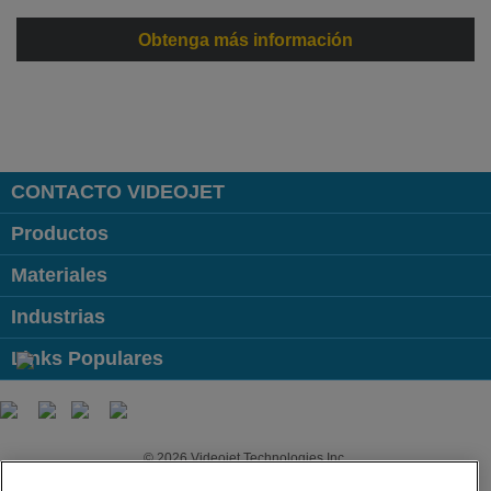
Obtenga más información
CONTACTO VIDEOJET
Productos
Materiales
Industrias
Links Populares
Follow us on:
© 2026 Videojet Technologies Inc.
Política de privacidad
Política de cookies