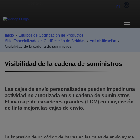
CL
Inicio
›
Equipos de Codificación de Productos
›
Sitio Especializado en Codificación de Bebidas
›
Antifalsificación
›
Visibilidad de la cadena de suministros
Visibilidad de la cadena de suministros
Las cajas de envío personalizadas pueden impedir una
actividad no autorizada en su cadena de suministros.
El marcaje de caracteres grandes (LCM) con inyección
de tinta mejora las cajas de envío.
La impresión de un código de barras en las cajas de envío ayuda