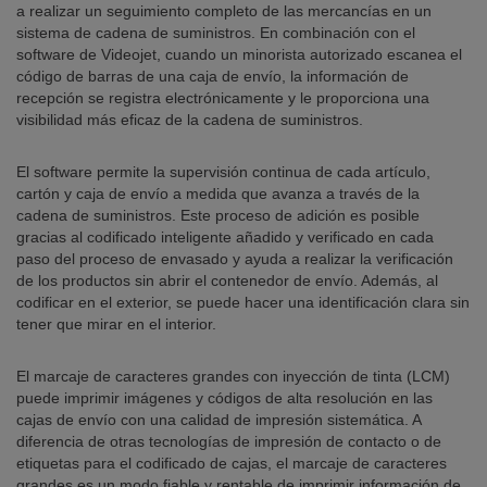
a realizar un seguimiento completo de las mercancías en un
sistema de cadena de suministros. En combinación con el
software de Videojet, cuando un minorista autorizado escanea el
código de barras de una caja de envío, la información de
recepción se registra electrónicamente y le proporciona una
visibilidad más eficaz de la cadena de suministros.
El software permite la supervisión continua de cada artículo,
cartón y caja de envío a medida que avanza a través de la
cadena de suministros. Este proceso de adición es posible
gracias al codificado inteligente añadido y verificado en cada
paso del proceso de envasado y ayuda a realizar la verificación
de los productos sin abrir el contenedor de envío. Además, al
codificar en el exterior, se puede hacer una identificación clara sin
tener que mirar en el interior.
El marcaje de caracteres grandes con inyección de tinta (LCM)
puede imprimir imágenes y códigos de alta resolución en las
cajas de envío con una calidad de impresión sistemática. A
diferencia de otras tecnologías de impresión de contacto o de
etiquetas para el codificado de cajas, el marcaje de caracteres
grandes es un modo fiable y rentable de imprimir información de