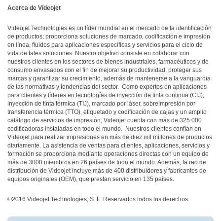
Acerca de Videojet
Videojet Technologies es un líder mundial en el mercado de la identificación
de productos; proporciona soluciones de marcado, codificación e impresión
en línea, fluidos para aplicaciones específicas y servicios para el ciclo de
vida de tales soluciones. Nuestro objetivo consiste en colaborar con
nuestros clientes en los sectores de bienes industriales, farmacéuticos y de
consumo envasados con el fin de mejorar su productividad, proteger sus
marcas y garantizar su crecimiento, además de mantenerse a la vanguardia
de las normativas y tendencias del sector. Como expertos en aplicaciones
para clientes y líderes en tecnologías de inyección de tinta continua (CIJ),
inyección de tinta térmica (TIJ), marcado por láser, sobreimpresión por
transferencia térmica (TTO), etiquetado y codificación de cajas y un amplio
catálogo de servicios de impresión, Videojet cuenta con más de 325 000
codificadoras instaladas en todo el mundo. Nuestros clientes confían en
Videojet para realizar impresiones en más de diez mil millones de productos
diariamente. La asistencia de ventas para clientes, aplicaciones, servicios y
formación se proporciona mediante operaciones directas con un equipo de
más de 3000 miembros en 26 países de todo el mundo. Además, la red de
distribución de Videojet incluye más de 400 distribuidores y fabricantes de
equipos originales (OEM), que prestan servicio en 135 países.
©2016 Videojet Technologies, S. L. Reservados todos los derechos.