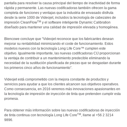
pantalla para resolver la causa principal del tiempo de inactividad de forma
rápida y permanente. Las nuevas codificadoras también ofrecen la gama
completa de funciones y ventajas que la industria de envasado disfruta
desde la serie 1000 de Videojet, incluidos la tecnología de cabezales de
TM
impresión CleanFlow
y el software inteligente Dynamic Calibration
diseñado para mantener una calidad de impresión elevada y homogénea.
Blencowe concluye que “Videojet reconoce que los fabricantes desean
mejorar su rentabilidad minimizando el coste de funcionamiento. Estos
modelos nuevos con la tecnología Long Life Core™ cumplen este
objetivo. Igualmente importante, las nuevas codificadoras CIJ proporcionan
la ventaja de contribuir a un mantenimiento predecible eliminando la
necesidad de la sustitución planificada de piezas que se desgastan durante
los primeros cinco años de funcionamiento”.
Videojet está comprometido con la mejora constante de productos y
servicios para ayudar a que los clientes alcancen sus objetivos operativos.
Como consecuencia, en 2016 veremos más innovaciones apasionantes en
la tecnología de impresión de inyección de tinta que pretenden cumplir esta
promesa.
Para obtener más información sobre las nuevas codificadoras de inyección
TM
de tinta continua con tecnología Long Life Core
, llame al +56 2 3214
9896.