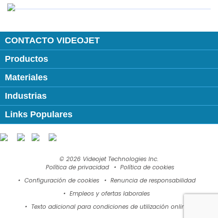
CONTACTO VIDEOJET
Productos
Materiales
Industrias
Links Populares
Follow us on:
© 2026 Videojet Technologies Inc.
Política de privacidad
Política de cookies
Configuración de cookies
Renuncia de responsabilidad
Empleos y ofertas laborales
Texto adicional para condiciones de utilización online