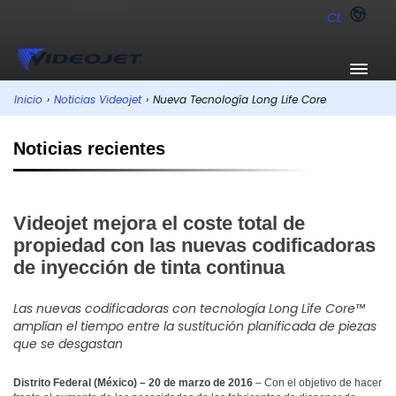
CL
Inicio
›
Noticias Videojet
›
Nueva Tecnología Long Life Core
Noticias recientes
Videojet mejora el coste total de
propiedad con las nuevas codificadoras
de inyección de tinta continua
Las nuevas codificadoras con tecnología Long Life Core™
amplían el tiempo entre la sustitución planificada de piezas
que se desgastan
Distrito Federal (México) – 20 de marzo de 2016
– Con el objetivo de hacer