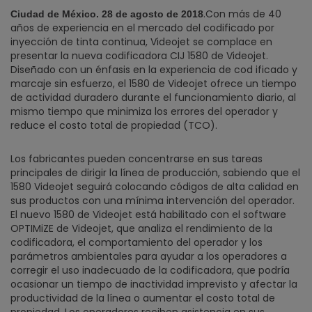
.Con más de 40
Ciudad de México. 28 de agosto de 2018
años de experiencia en el mercado del codificado por
inyección de tinta continua, Videojet se complace en
presentar la nueva codificadora CIJ 1580 de Videojet.
Diseñado con un énfasis en la experiencia de cod ificado y
marcaje sin esfuerzo, el 1580 de Videojet ofrece un tiempo
de actividad duradero durante el funcionamiento diario, al
mismo tiempo que minimiza los errores del operador y
reduce el costo total de propiedad (TCO).
Los fabricantes pueden concentrarse en sus tareas
principales de dirigir la línea de producción, sabiendo que el
1580 Videojet seguirá colocando códigos de alta calidad en
sus productos con una mínima intervención del operador.
El nuevo 1580 de Videojet está habilitado con el software
OPTIMiZE de Videojet, que analiza el rendimiento de la
codificadora, el comportamiento del operador y los
parámetros ambientales para ayudar a los operadores a
corregir el uso inadecuado de la codificadora, que podría
ocasionar un tiempo de inactividad imprevisto y afectar la
productividad de la línea o aumentar el costo total de