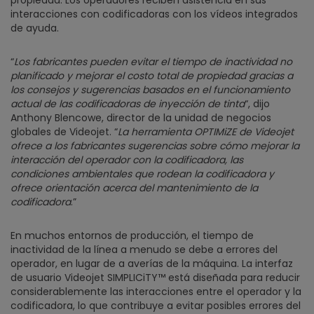
propiedad. Los operadores reciben asistencia en sus
interacciones con codificadoras con los vídeos integrados
de ayuda.
“
Los fabricantes pueden evitar el tiempo de inactividad no
planificado y mejorar el costo total de propiedad gracias a
los consejos y sugerencias basados en el funcionamiento
actual de las codificadoras de inyección de tinta
“, dijo
Anthony Blencowe, director de la unidad de negocios
globales de Videojet. “
La herramienta OPTIMiZE de Videojet
ofrece a los fabricantes sugerencias sobre cómo mejorar la
interacción del operador con la codificadora, las
condiciones ambientales que rodean la codificadora y
ofrece orientación acerca del mantenimiento de la
codificadora
.”
En muchos entornos de producción, el tiempo de
inactividad de la línea a menudo se debe a errores del
operador, en lugar de a averías de la máquina. La interfaz
de usuario Videojet SIMPLICiTY™ está diseñada para reducir
considerablemente las interacciones entre el operador y la
codificadora, lo que contribuye a evitar posibles errores del