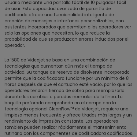
usuario mediante una pantalla táctil de 10 pulgadas fácil
de usar. Esta capacidad avanzada de garantía de
codificado ofrece una funcionalidad inteligente de
creación de mensajes e interfaces personalizables, con
asistentes incorporados que permiten a los operadores ver
solo las opciones que necesitan, lo que reduce la
probabilidad de que se produzcan errores inducidos por el
operador.
La 1580 de Videojet se basa en una combinación de
tecnologías que aumentan aún más el tiempo de
actividad. Su tanque de reserva de disolvente incorporado
permite que la codificadora funcione por un mínimo de 8
horas después de que el cartucho esté vacío, por lo que los
operadores tendrán tiempo de sobra para reemplazarlo
durante los cambios o paradas normales de la línea. La
boquilla perforada comprobada en el campo con la
tecnología opcional CleanFlow™ de Videojet, requiere una
limpieza menos frecuente y ofrece tiradas más largas y un
rendimiento de impresión constante. Los operadores
también pueden realizar rápidamente el mantenimiento
rutinario con los componentes de codificadora codificados