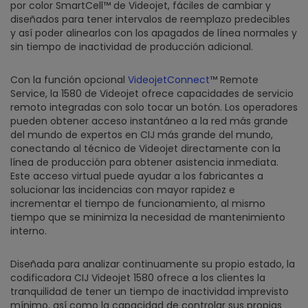
por color SmartCell™ de Videojet, fáciles de cambiar y
diseñados para tener intervalos de reemplazo predecibles
y así poder alinearlos con los apagados de línea normales y
sin tiempo de inactividad de producción adicional.
Con la función opcional
VideojetConnect
™ Remote
Service, la 1580 de Videojet ofrece capacidades de servicio
remoto integradas con solo tocar un botón. Los operadores
pueden obtener acceso instantáneo a la red más grande
del mundo de expertos en CIJ más grande del mundo,
conectando al técnico de Videojet directamente con la
línea de producción para obtener asistencia inmediata.
Este acceso virtual puede ayudar a los fabricantes a
solucionar las incidencias con mayor rapidez e
incrementar el tiempo de funcionamiento, al mismo
tiempo que se minimiza la necesidad de mantenimiento
interno.
Diseñada para analizar continuamente su propio estado, la
codificadora CIJ Videojet 1580 ofrece a los clientes la
tranquilidad de tener un tiempo de inactividad imprevisto
mínimo, así como la capacidad de controlar sus propias