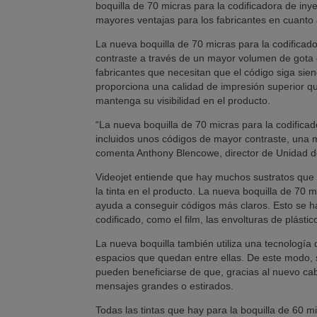
boquilla de 70 micras para la codificadora de iny
mayores ventajas para los fabricantes en cuanto a
La nueva boquilla de 70 micras para la codificad
contraste a través de un mayor volumen de gota q
fabricantes que necesitan que el código siga siend
proporciona una calidad de impresión superior q
mantenga su visibilidad en el producto.
“La nueva boquilla de 70 micras para la codificad
incluidos unos códigos de mayor contraste, una m
comenta Anthony Blencowe, director de Unidad d
Videojet entiende que hay muchos sustratos que 
la tinta en el producto. La nueva boquilla de 70 
ayuda a conseguir códigos más claros. Esto se ha
codificado, como el film, las envolturas de plástic
La nueva boquilla también utiliza una tecnología
espacios que quedan entre ellas. De este modo, s
pueden beneficiarse de que, gracias al nuevo ca
mensajes grandes o estirados.
Todas las tintas que hay para la boquilla de 60 m