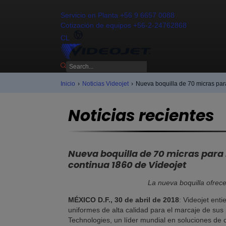
Contáctenos
Servicio en Planta +56 9 6657 0088
Cotización de equipos +56-2-24762868
CL
Inicio
›
Noticias Videojet
›
Nueva boquilla de 70 micras para
Noticias recientes
Nueva boquilla de 70 micras para l
continua 1860 de Videojet
La nueva boquilla ofrece
MÉXICO D.F., 30 de abril de 2018
: Videojet ent
uniformes de alta calidad para el marcaje de sus
Technologies, un líder mundial en soluciones de