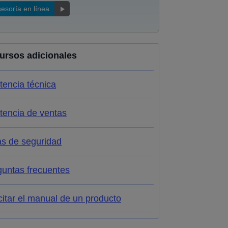
esoría en línea
ursos adicionales
tencia técnica
tencia de ventas
as de seguridad
guntas frecuentes
citar el manual de un producto