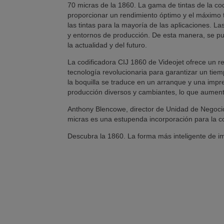
70 micras de la 1860. La gama de tintas de la c
proporcionar un rendimiento óptimo y el máximo 
las tintas para la mayoría de las aplicaciones. L
y entornos de producción. De esta manera, se p
la actualidad y del futuro.
La codificadora CIJ 1860 de Videojet ofrece un 
tecnología revolucionaria para garantizar un tiem
la boquilla se traduce en un arranque y una impr
producción diversos y cambiantes, lo que aumenta l
Anthony Blencowe, director de Unidad de Negocio 
micras es una estupenda incorporación para la co
Descubra la 1860. La forma más inteligente de im