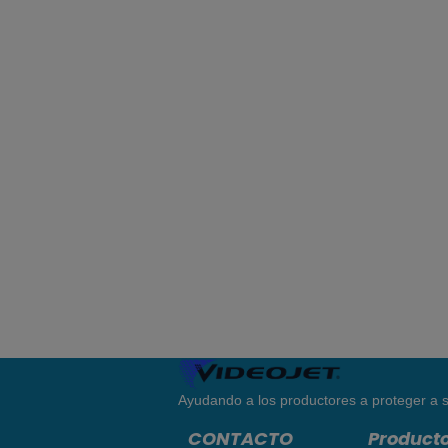
Ayudando a los productores a proteger a s
CONTACTO
Product