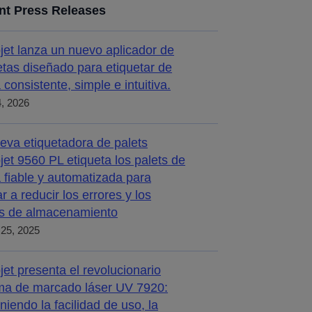
nt Press Releases
jet lanza un nuevo aplicador de
etas diseñado para etiquetar de
 consistente, simple e intuitiva.
4, 2026
eva etiquetadora de palets
jet 9560 PL etiqueta los palets de
 fiable y automatizada para
r a reducir los errores y los
s de almacenamiento
25, 2025
jet presenta el revolucionario
ma de marcado láser UV 7920:
iniendo la facilidad de uso, la