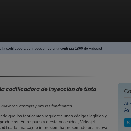
 la codificadora de inyección de tinta continua 1860 de Videojet
a codificadora de inyección de tinta
Co
Ate
 mayores ventajas para los fabricantes
Asi
iende que los fabricantes requieren unos códigos legibles y
 productos. En respuesta a esta necesidad, Videojet
So
 codificado, marcaje e impresión, ha presentado una nueva