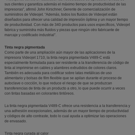
sus clientes y garantiza además el máximo tiempo de productividad de las
impresoras”, afirmó John Kirschner, Gerente de comercialización de
suministros de Videojet. “Además, todos los fluidos de Videojet están
diseñados para ofrecer una calidad de impresión óptima y un mayor tiempo
de productividad. Con más de 340 productos para usos específicos, Videojet
fabrica y suministra más fluidos y piezas que ningún otro fabricante de
marcaje y codificado industrial”.
Tinta negra pigmentada
Como parte de una ampliación aún mayor de las aplicaciones de la
impresora Videojet 1710, la tinta negra pigmentada V489-C está
especialmente formulada para ser resistente a la transferencia de código de
tinta al imprimirse en cables y alambres extrudidos de colores claros.
También es adecuada para codificar sobre latas metálicas de uso
alimentario y bolsas de film flexible que se apilan durante el proceso de
autoclave o cocción, lo que reduce el riesgo de que se produzcan
transferencias de tinta de un producto a otro, lo que puede ocurrir a veces
con tintas basadas en colorantes tintóreos.
La tinta negra pigmentada V489-C ofrece una resistencia a la transferencia y
una adhesión excepcionales, además de un mayor tiempo de productividad
y códigos de alto contraste, todo lo cual ayuda a optimizar las operaciones
de envasado.
Tinta negra curada al calor