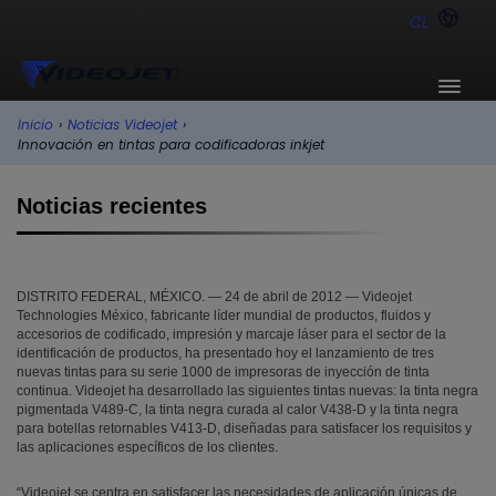
CL
Inicio
›
Noticias Videojet
›
Innovación en tintas para codificadoras inkjet
Noticias recientes
DISTRITO FEDERAL, MÉXICO. — 24 de abril de 2012 — Videojet
Technologies México, fabricante líder mundial de productos, fluidos y
accesorios de codificado, impresión y marcaje láser para el sector de la
identificación de productos, ha presentado hoy el lanzamiento de tres
nuevas tintas para su serie 1000 de impresoras de inyección de tinta
continua. Videojet ha desarrollado las siguientes tintas nuevas: la tinta negra
pigmentada V489-C, la tinta negra curada al calor V438-D y la tinta negra
para botellas retornables V413-D, diseñadas para satisfacer los requisitos y
las aplicaciones específicos de los clientes.
“Videojet se centra en satisfacer las necesidades de aplicación únicas de