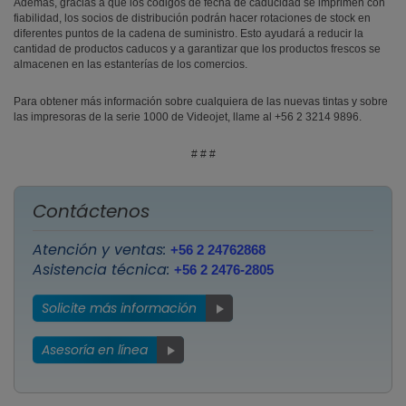
Además, gracias a que los códigos de fecha de caducidad se imprimen con
fiabilidad, los socios de distribución podrán hacer rotaciones de stock en
diferentes puntos de la cadena de suministro. Esto ayudará a reducir la
cantidad de productos caducos y a garantizar que los productos frescos se
almacenen en las estanterías de los comercios.
Para obtener más información sobre cualquiera de las nuevas tintas y sobre
las impresoras de la serie 1000 de Videojet, llame al +56 2 3214 9896.
# # #
Contáctenos
Atención y ventas:
+56 2 24762868
Asistencia técnica:
+56 2 2476-2805
Solicite más información
Asesoría en línea