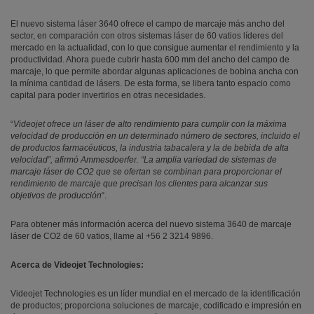
El nuevo sistema láser 3640 ofrece el campo de marcaje más ancho del
sector, en comparación con otros sistemas láser de 60 vatios líderes del
mercado en la actualidad, con lo que consigue aumentar el rendimiento y la
productividad. Ahora puede cubrir hasta 600 mm del ancho del campo de
marcaje, lo que permite abordar algunas aplicaciones de bobina ancha con
la mínima cantidad de lásers. De esta forma, se libera tanto espacio como
capital para poder invertirlos en otras necesidades.
“
Videojet ofrece un láser de alto rendimiento para cumplir con la máxima
velocidad de producción en un determinado número de sectores, incluido el
de productos farmacéuticos, la industria tabacalera y la de bebida de alta
velocidad”, afirmó Ammesdoerfer. “La amplia variedad de sistemas de
marcaje láser de CO2 que se ofertan se combinan para proporcionar el
rendimiento de marcaje que precisan los clientes para alcanzar sus
objetivos de producción
“.
Para obtener más información acerca del nuevo sistema 3640 de marcaje
láser de CO2 de 60 vatios, llame al +56 2 3214 9896.
Acerca de Videojet Technologies:
Videojet Technologies es un líder mundial en el mercado de la identificación
de productos; proporciona soluciones de marcaje, codificado e impresión en