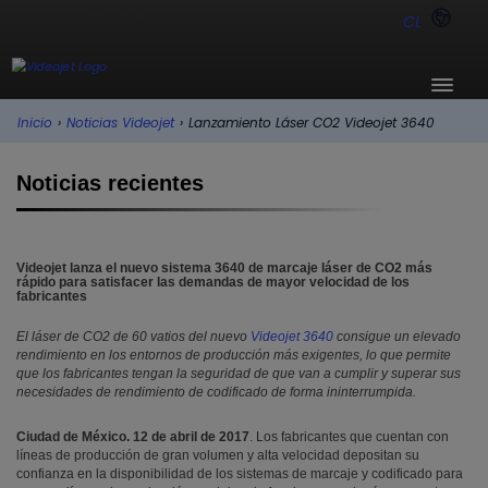
CL
Inicio
›
Noticias Videojet
›
Lanzamiento Láser CO2 Videojet 3640
Noticias recientes
Videojet lanza el nuevo sistema 3640 de marcaje láser de CO2 más
rápido para satisfacer las demandas de mayor velocidad de los
fabricantes
El láser de CO2 de 60 vatios del nuevo
Videojet 3640
consigue un elevado
rendimiento en los entornos de producción más exigentes, lo que permite
que los fabricantes tengan la seguridad de que van a cumplir y superar sus
necesidades de rendimiento de codificado de forma ininterrumpida.
Ciudad de México. 12 de abril de 2017
. Los fabricantes que cuentan con
líneas de producción de gran volumen y alta velocidad depositan su
confianza en la disponibilidad de los sistemas de marcaje y codificado para