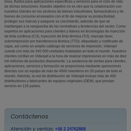
línea, fluidos para aplicaciones específicas y servicios para el ciclo de vida
de dichas soluciones. Nuestro objetivo no es otro que la colaboración con
nuestros clientes en los sectores de bienes industriales, farmacéuticos y de
bienes de consumo envasados con el fin de mejorar su productividad,
proteger sus marcas y asegurar su crecimiento, además de que se
mantengan a la vanguardia de las normativas y tendencias del sector. Como
expertos en aplicaciones para clientes y líderes en tecnologías de inyección
de tinta continua (CIJ), inyección de tinta térmica (TIJ), marcaje láser,
sobreimpresión por transferencia térmica (TTO), etiquetado y codificado de
cajas, así como un amplio catálogo de servicios de impresión, Videojet
cuenta con más de 345 000 unidades instaladas en todo el mundo. Nuestros
clientes confían en Videojet a la hora de realizar impresiones en más de diez
mil millones de productos diariamente. La asistencia de ventas para clientes,
aplicaciones, servicios y formación se proporciona mediante operaciones
directas con un equipo de más de 4000 miembros en 26 países de todo el
mundo. Además, la red de distribución de Videojet incluye más de 400
distribuidores y fabricantes de equipos originales (OEM), que prestan
servicio en 135 países.
Contáctenos
Atención y ventas:
+56 2 24762868